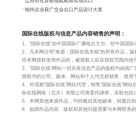
辽阳石化首船低硫船燃实现出口
锦州企业获广交会出口产品设计大奖
国际在线版权与信息产品内容销售的声明：
1、“国际在线”由中国国际广播电台主办。经中国国
2、凡本网注明“来源：国际在线专稿”的所有作品，
经本网授权使用作品的，被授权人应在授权范围内使用
3、“国际在线”网站一切自有信息产品的版权均由国
授权书的公司、媒体、网站和个人均无权销售、使用“
4、对谎称“国际在线”网站代理，销售“国际在线”
际在线网络（北京）有限公司将委托律师，采取包括法
5、本网其他来源作品，均转载自其他媒体，转载目
6、如因作品内容、版权和其他问题需要与本网联系的