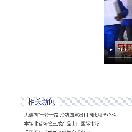
相关新闻
大连向“一带一路”沿线国家出口同比增65.3%
本钢北营铸管三成产品出口国际市场