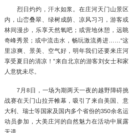
烈日灼灼，汗水如浆。在庄河天门山景区
内，山峦叠翠、绿树成荫、凉风习习，游客或
林间漫步，乐享天然氧吧；或营地休憩，远眺
奇峰秀景；或中流击水，畅玩激流勇进……“这
里凉爽、景美、空气好，明年我们还要来庄河
享受夏日的清凉！”来自北京的游客刘女士和家
人意犹未尽。
7月8日，一场为期两天一夜的越野障碍挑
战赛在天门山拉开帷幕，吸引了来自美国、意
大利、瑞士等国家及国内多个省份的350余名运
动员参加，大美庄河的自然魅力在活动中展露
无遗。