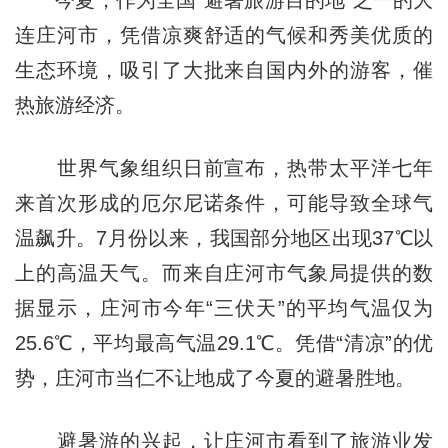
今夏，作为全国“避暑旅游目的地”之一的大
连庄河市，凭借凉爽舒适的气候和秀美优质的
生态环境，吸引了大批来自国内外的游客，催
热旅游经济。
世界气象组织日前宣布，热带太平洋七年
来首次形成的厄尔尼诺条件，可能导致全球气
温飙升。7月份以来，我国部分地区出现37℃以
上的高温天气。而来自庄河市气象局提供的数
据显示，庄河市今年“三伏天”的平均气温仅为
25.6℃，平均最高气温29.1℃。凭借“清凉”的优
势，庄河市当仁不让地成了今夏的避暑胜地。
避暑游的兴起，让庄河市看到了旅游业发