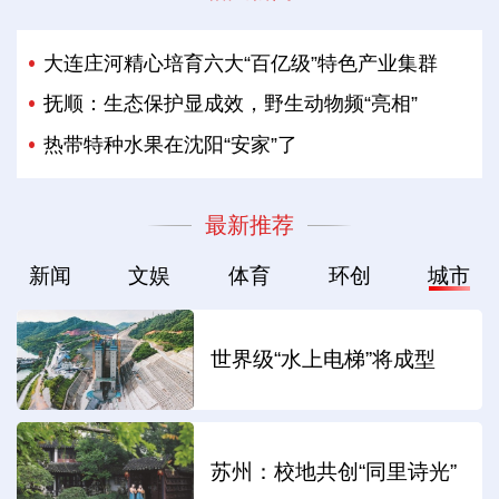
大连庄河精心培育六大“百亿级”特色产业集群
抚顺：生态保护显成效，野生动物频“亮相”
热带特种水果在沈阳“安家”了
最新推荐
新闻
文娱
体育
环创
城市
世界级“水上电梯”将成型
苏州：校地共创“同里诗光”