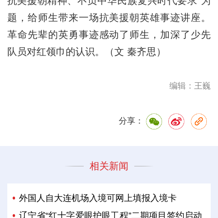
抗美援朝精神、不负中华民族复兴时代要求”为
题，给师生带来一场抗美援朝英雄事迹讲座。
革命先辈的英勇事迹感动了师生，加深了少先
队员对红领巾的认识。（文 秦齐思）
编辑：王巍
分享：
相关新闻
外国人自大连机场入境可网上填报入境卡
辽宁省“红十字爱眼护眼工程”二期项目签约启动