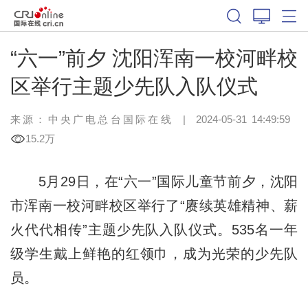
“六一”前夕 沈阳浑南一校河畔校
区举行主题少先队入队仪式
来源：中央广电总台国际在线
|
2024-05-31 14:49:59
15.2万
5月29日，在“六一”国际儿童节前夕，沈阳
市浑南一校河畔校区举行了“赓续英雄精神、薪
火代代相传”主题少先队入队仪式。535名一年
级学生戴上鲜艳的红领巾，成为光荣的少先队
员。