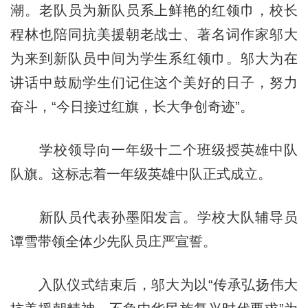
潮。老队员为新队员系上鲜艳的红领巾，校长
程林也陪同抗美援朝老战士、著名词作家邬大
为来到新队员中间为学生系红领巾。邬大为在
讲话中鼓励学生们记住这个美好的日子，努力
奋斗，“今日接过红旗，长大争创奇迹”。
学校领导向一年级十二个班级授英雄中队
队旗。这标志着一年级英雄中队正式成立。
新队员代表孙墨阳发言。学校大队辅导员
谭雪带领全体少先队员庄严宣誓。
入队仪式结束后，邬大为以“传承弘扬伟大