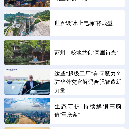
世界级“水上电梯”将成型
苏州：校地共创“同里诗光”
这些“超级工厂”有何魔力？
驻华外交官解码合肥智造新
力量
生态守护 持续解锁高颜
值“重庆蓝”