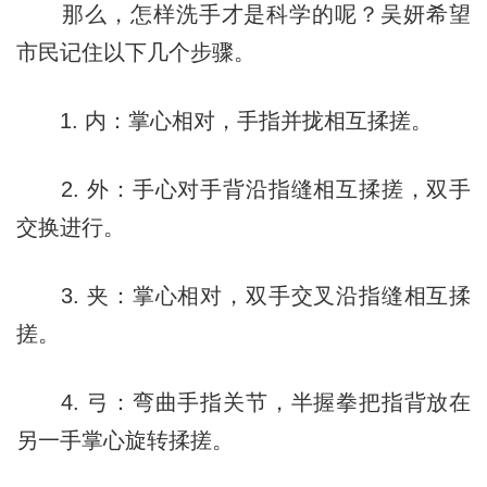
那么，怎样洗手才是科学的呢？
吴妍
希望
市民记住以下几个步骤。
1. 内：掌心相对，手指并拢相互揉搓。
2. 外：手心对手背沿指缝相互揉搓，双手
交换进行。
3. 夹：掌心相对，双手交叉沿指缝相互揉
搓。
4. 弓：弯曲手指关节，半握拳把指背放在
另一手掌心旋转揉搓。