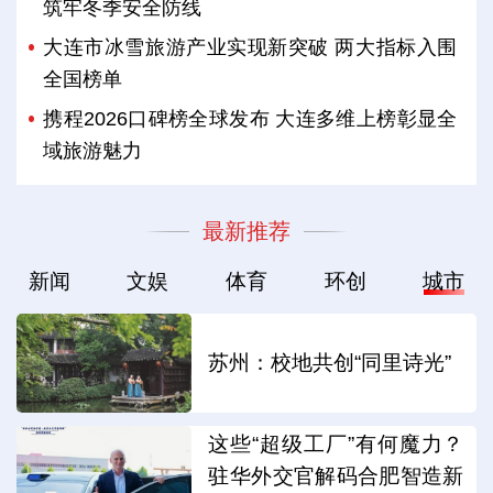
筑牢冬季安全防线
大连市冰雪旅游产业实现新突破 两大指标入围
全国榜单
携程2026口碑榜全球发布 大连多维上榜彰显全
域旅游魅力
最新推荐
新闻
文娱
体育
环创
城市
苏州：校地共创“同里诗光”
这些“超级工厂”有何魔力？
驻华外交官解码合肥智造新