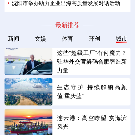
沈阳市举办助力企业出海高质量发展对话活动
最新推荐
新闻
文娱
体育
环创
城市
这些“超级工厂”有何魔力？
驻华外交官解码合肥智造新
力量
生态守护 持续解锁高颜
值“重庆蓝”
连云港：高空瞭望 赏海滨
风光