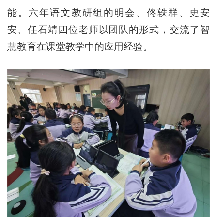
能。六年语文教研组的明会、佟轶群、史安
安、任石靖四位老师以团队的形式，交流了智
慧教育在课堂教学中的应用经验。