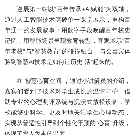
巡展第一站以“百年传承+AI赋能”为双轴，
通过人工智能技术突破单一课堂展示，重构百
年辽一的发展叙事：用数字手段唤醒百年校史
记忆，用智能场景呈现教育转型，直观展示“百
年老校”与“智慧教育”的碰撞融合。与会嘉宾体
验到智慧AI技术是如何让历史“活”起来的。
在“智慧心育空间”，通过小讲解员的介绍，
嘉宾们看到了技术对学生成长的温情守护。借
助专业的心理测评系统与沉浸式放松设备，学
校能够更科学、更及时地关注学生心理动态，
实现从普适性引导到个性化干预的“心育”升级，
体现了育人为本的温度。