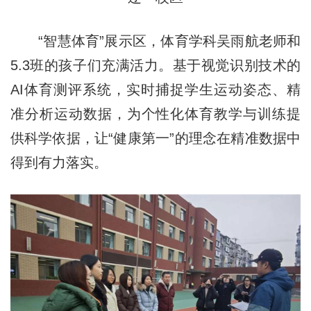
“智慧体育”展示区，体育学科吴雨航老师和
5.3班的孩子们充满活力。基于视觉识别技术的
AI体育测评系统，实时捕捉学生运动姿态、精
准分析运动数据，为个性化体育教学与训练提
供科学依据，让“健康第一”的理念在精准数据中
得到有力落实。