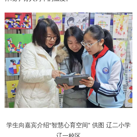
学生向嘉宾介绍“智慧心育空间” 供图 辽二小学
辽一校区