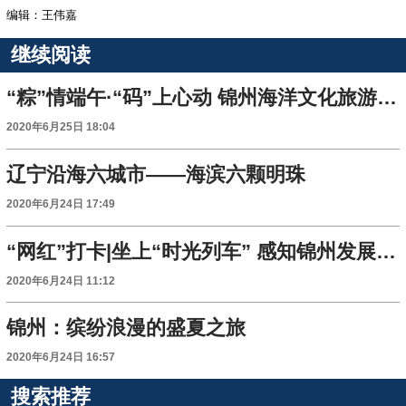
编辑：王伟嘉
继续阅读
“粽”情端午·“码”上心动 锦州海洋文化旅游季“云”启动
2020年6月25日 18:04
辽宁沿海六城市——海滨六颗明珠
2020年6月24日 17:49
“网红”打卡|坐上“时光列车” 感知锦州发展和变迁
2020年6月24日 11:12
锦州：缤纷浪漫的盛夏之旅
2020年6月24日 16:57
搜索推荐