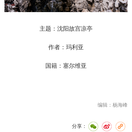
主题：沈阳故宫凉亭
作者：玛利亚
国籍：塞尔维亚
编辑：杨海峰
分享：