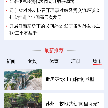
斯洛伐克经贸代表团访辽收获满满
辽宁省对外友协召开理事对韩经贸交流座谈会
扎实推进企业间高层次发展
开展好新形势下的民间外交 辽宁省对外友协主
张“三个有益于”
最新推荐
新闻
文娱
体育
环创
城市
世界级“水上电梯”将成型
苏州：校地共创“同里诗光”