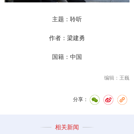
主题：聆听
作者：梁建勇
国籍：中国
编辑：王巍
分享：
相关新闻