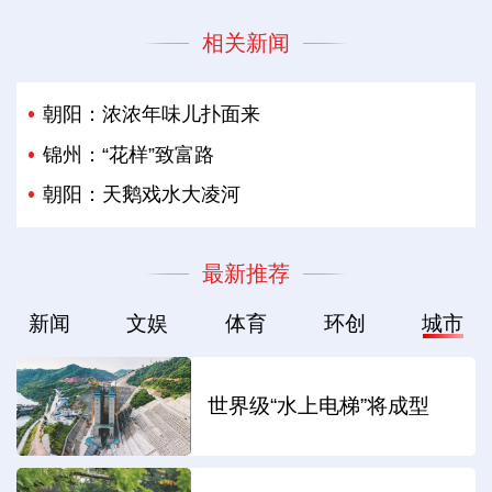
相关新闻
朝阳：浓浓年味儿扑面来
锦州：“花样”致富路
朝阳：天鹅戏水大凌河
最新推荐
新闻
文娱
体育
环创
城市
世界级“水上电梯”将成型