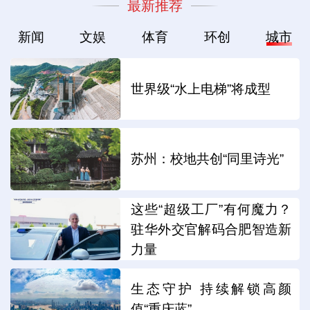
最新推荐
新闻
文娱
体育
环创
城市
世界级“水上电梯”将成型
苏州：校地共创“同里诗光”
这些“超级工厂”有何魔力？
驻华外交官解码合肥智造新
力量
生态守护 持续解锁高颜
值“重庆蓝”