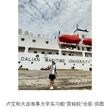
卢艾和大连海事大学实习船“育鲲轮”合影 供图