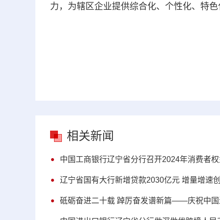
力，为辖区企业提供综合化、个性化、特色
相关新闻
中国工商银行辽宁省分行召开2024年消费者
辽宁省国有大行新增贷款2030亿元 增量增速
砥砺奋进二十载 踔厉奋发谱新篇——庆祝中