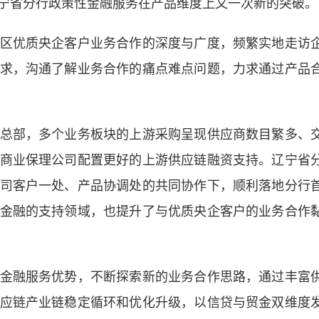
宁省分行政策性金融服务在产品维度上又一次新的突破。
优质央企客户业务合作的深度与广度，频繁实地走访
求，沟通了解业务合作的痛点难点问题，力求通过产品
部，多个业务板块的上游采购呈现供应商数目繁多、
商业保理公司配置更好的上游供应链融资支持。辽宁省
司客户一处、产品协调处的共同协作下，顺利落地分行
金融的支持领域，也提升了与优质央企客户的业务合作
融服务优势，不断探索新的业务合作思路，通过丰富
应链产业链稳定循环和优化升级，以信贷与贸金双维度