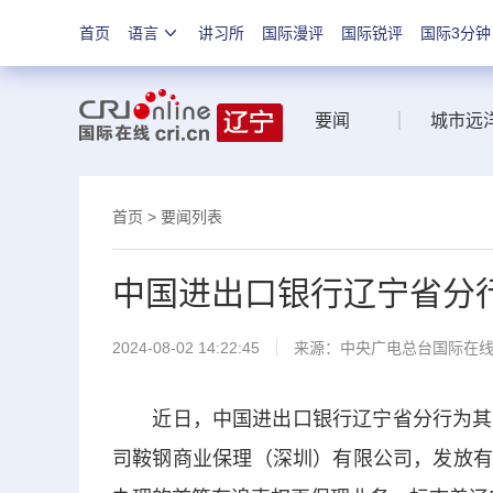
首页
语言
讲习所
国际漫评
国际锐评
国际3分钟
要闻
城市远
首页
>
要闻列表
中国进出口银行辽宁省分
2024-08-02 14:22:45
来源：中央广电总台国际在
近日，中国进出口银行辽宁省分行为其战
司鞍钢商业保理（深圳）有限公司，发放有