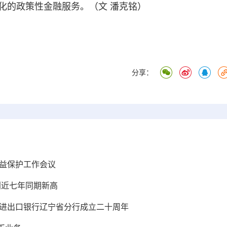
化的政策性金融服务。（文 潘克铭）
分享：
权益保护工作会议
创近七年同期新高
国进出口银行辽宁省分行成立二十周年