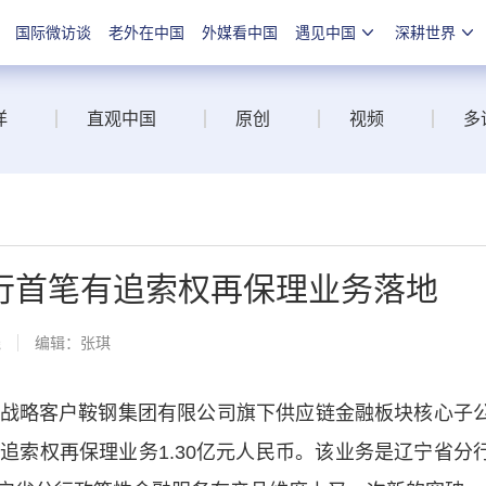
国际微访谈
老外在中国
外媒看中国
遇见中国
深耕世界
洋
直观中国
原创
视频
多
行首笔有追索权再保理业务落地
线
编辑：张琪
略客户鞍钢集团有限公司旗下供应链金融板块核心子
追索权再保理业务1.30亿元人民币。该业务是辽宁省分