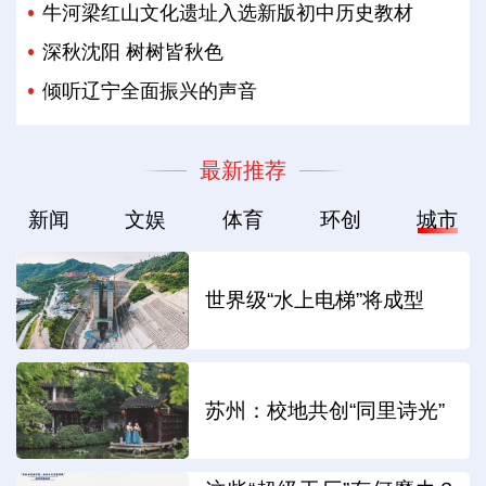
牛河梁红山文化遗址入选新版初中历史教材
深秋沈阳 树树皆秋色
倾听辽宁全面振兴的声音
最新推荐
新闻
文娱
体育
环创
城市
世界级“水上电梯”将成型
苏州：校地共创“同里诗光”