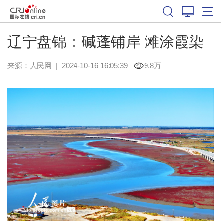
辽宁盘锦：碱蓬铺岸 滩涂霞染
来源：
人民网
|
2024-10-16 16:05:39
9.8万