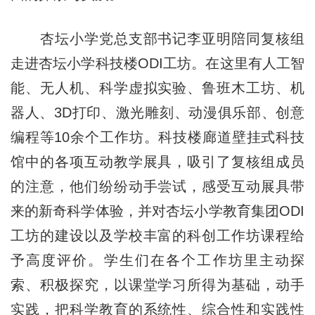
杏坛小学党总支部书记李亚明陪同复核组
走进杏坛小学科技楼ODI工坊。在这里有人工智
能、无人机、科学虚拟实验、鲁班木工坊、机
器人、3D打印、激光雕刻、动漫俱乐部、创意
编程等10余个工作坊。科技楼廊道壁挂式科技
馆中的各项互动教学展具，吸引了复核组成员
的注意，他们纷纷动手尝试，感受互动展具带
来的新奇科学体验，并对杏坛小学教育集团ODI
工坊的建设以及学校丰富的科创工作坊课程给
予高度评价。学生们在各个工作坊里主动探
索、积极探究，以课堂学习所得为基础，动手
实践，把科学教育的系统性、综合性和实践性