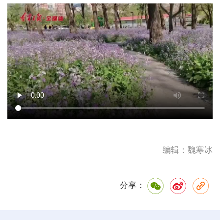
编辑：魏寒冰
分享：