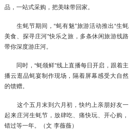
品，一站式采购，把美味带回家。
生蚝节期间，“蚝有魅”旅游活动推出“生蚝
美食、探寻庄河”快乐之旅，多条休闲旅游线路
带你深度游庄河。
同时，“蚝领鲜”线上直播每日开启，跟着主
播云逛品蚝宴制作现场，隔着屏幕感受大自然
的馈赠。
这个五月末到六月初，快约上亲朋好友一
起来庄河生蚝节，放肆吃、痛快玩、开心购，
错过等一年。（文 李薇薇）