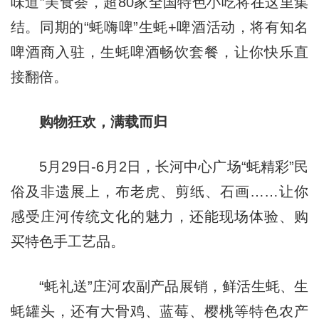
味道”美食荟，超80家全国特色小吃将在这里集
结。同期的“蚝嗨啤”生蚝+啤酒活动，将有知名
啤酒商入驻，生蚝啤酒畅饮套餐，让你快乐直
接翻倍。
购物狂欢，满载而归
5月29日-6月2日，长河中心广场“蚝精彩”民
俗及非遗展上，布老虎、剪纸、石画……让你
感受庄河传统文化的魅力，还能现场体验、购
买特色手工艺品。
“蚝礼送”庄河农副产品展销，鲜活生蚝、生
蚝罐头，还有大骨鸡、蓝莓、樱桃等特色农产