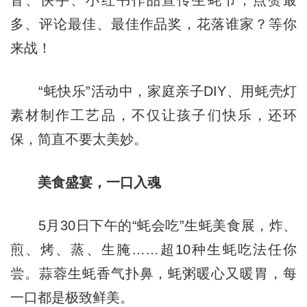
多、评论最佳、最佳作品奖，花落谁家？等你
来战！
“蚝快乐”活动中，家庭亲子DIY、用蚝壳灯
素材制作工艺品，不仅让孩子们快乐，还环
保，简直不要太美妙。
美食盛宴，一口入魂
5月30日下午的“蚝会吃”生蚝美食展，炸、
煎、烤、蒸、生腌……超10种生蚝吃法任你
尝。蒜蓉生蚝香气扑鼻，蚝粥暖心又暖胃，每
一口都是极致鲜美。