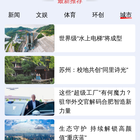
最新推荐
新闻
文娱
体育
环创
城市
世界级“水上电梯”将成型
苏州：校地共创“同里诗光”
这些“超级工厂”有何魔力？
驻华外交官解码合肥智造新
力量
生态守护 持续解锁高颜
值“重庆蓝”