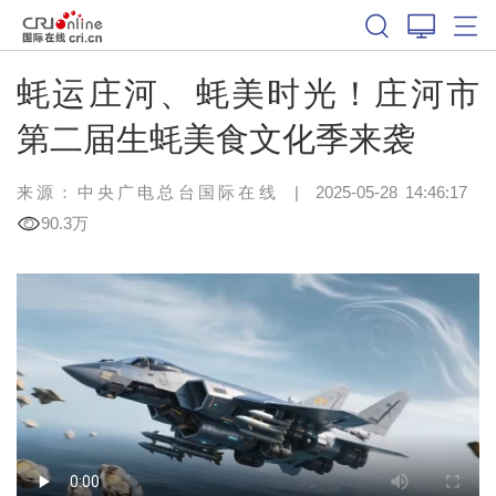
蚝运庄河、蚝美时光！庄河市
第二届生蚝美食文化季来袭
来源：中央广电总台国际在线
|
2025-05-28 14:46:17
90.3万