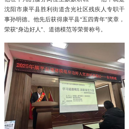
沈阳市康平县胜利街道含光社区残疾人专职干
事孙明德。他先后获得康平县“五四青年”奖章，
荣获“身边好人”、道德模范等荣誉称号。