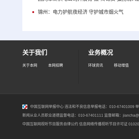
锦州：电力护航夜经济 守护城市烟火气
关于我们
业务概况
关于本网
本网招聘
环球资讯
移动增值
中国互联网举报中心
违法和不良信息举报电话：010-67401009 举报邮
新闻从业人员职业道德监督电话：010-67401111 监督邮箱：jiancha@c
中国互联网视听节目服务自律公约
信息网络传播视听节目许可证 010200