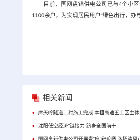
目前，国网盘锦供电公司已与4个小区达
1100余户，为实现居民用户“绿色出行，办
相关新闻
摩天岭隧道二衬施工完成 本桓高速五工区主
沈阳低空经济“链接力”跻身全国前十
国网阜新供电公司开展青“廉”辩论赛 弘扬清风