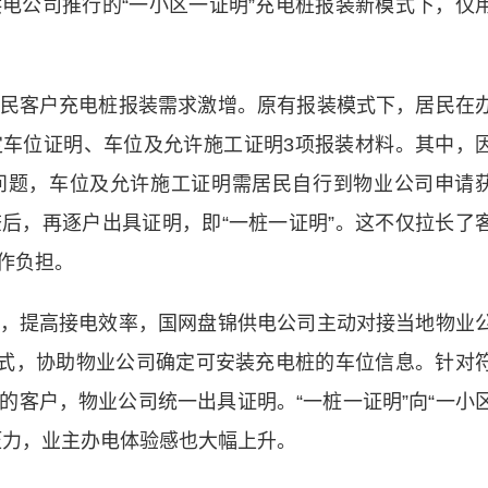
电公司推行的“一小区一证明”充电桩报装新模式下，仅
客户充电桩报装需求激增。原有报装模式下，居民在
车位证明、车位及允许施工证明3项报装材料。其中，
问题，车位及允许施工证明需居民自行到物业公司申请
后，再逐户出具证明，即“一桩一证明”。这不仅拉长了
作负担。
提高接电效率，国网盘锦供电公司主动对接当地物业
模式，协助物业公司确定可安装充电桩的车位信息。针对
的客户，物业公司统一出具证明。“一桩一证明”向“一小
压力，业主办电体验感也大幅上升。