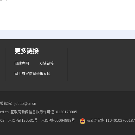
更多链接
网站声明
友情链接
网上有害信息举报专区
箱：jubao@cri.cn
ri.cn 互联网新闻信息服务许可证10120170005
2 京ICP证120531号
京ICP备05064898号
京公网安备 1104010270018