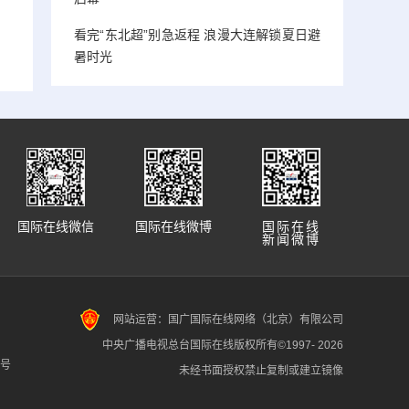
看完“东北超”别急返程 浪漫大连解锁夏日避
暑时光
国际在线微信
国际在线微博
国际在线
新闻微博
网站运营：国广国际在线网络（北京）有限公司
中央广播电视总台国际在线版权所有©1997-
2026
7号
未经书面授权禁止复制或建立镜像