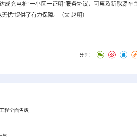
成充电桩“一小区一证明”服务协议，可惠及新能源车
电无忧”提供了有力保障。（文 赵明）
分享：
体工程全面告竣
正气