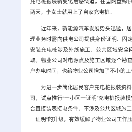
充电桩报装新变化后感慨道。在国网盘锦供
两天，李女士就用上了自家充电桩。
近年来，新能源汽车发展势头迅猛，居民
理业务时需向供电公司提供身份证明、固定
安装充电桩涉及外线施工、公共区域安全
取。物业公司对电源点及施工区域逐个勘查
户办电时间，也给物业公司增加了不小的工
为进一步简化居民客户充电桩报装资料，
司，试点推行“一小区一证明”充电桩报装
合直接装表接电条件、不涉及公共区域施工
一证明”的升级，有效缓解了物业公司工作