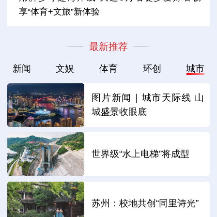
享“体育+文旅”新体验
最新推荐
新闻
文娱
体育
环创
城市
图片新闻｜城市天际线 山
城盛景收眼底
世界级“水上电梯”将成型
苏州：校地共创“同里诗光”