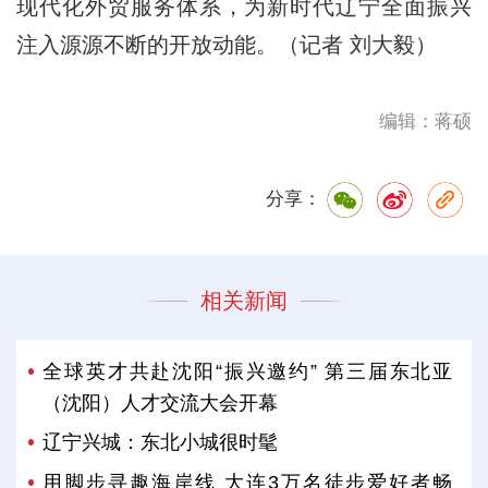
现代化外贸服务体系，为新时代辽宁全面振兴
注入源源不断的开放动能。（记者 刘大毅）
编辑：蒋硕
分享：
相关新闻
全球英才共赴沈阳“振兴邀约” 第三届东北亚
（沈阳）人才交流大会开幕
辽宁兴城：东北小城很时髦
用脚步寻趣海岸线 大连3万名徒步爱好者畅