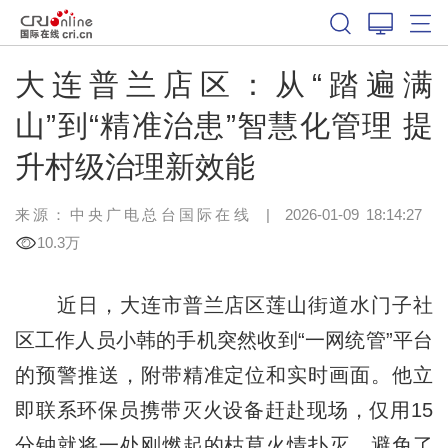
大连普兰店区：从“踏遍满
山”到“精准治患”智慧化管理 提
升村级治理新效能
来源：中央广电总台国际在线
|
2026-01-09 18:14:27
10.3万
近日，大连市普兰店区莲山街道水门子社
区工作人员小韩的手机突然收到“一网
统
管”平台
的预警推送，附带精准定位和实时画面。他立
即联系环保员携带灭火设备赶赴现场，仅用15
分钟就将一处刚燃起的枯草火情扑灭，避免了