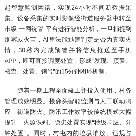
起智慧监测网络，实现24小时不间断数据采
集。设备采集的实时影像经街道服务器中转至
市级“一网
统
管”平台进行智能分析，一旦捕捉到
烟雾或火苗，AI算法能迅速判定是否为真实火
情，30秒内完成预警并将信息推送至手机
APP，即可直接调度处置，形成“发现、预警、
核查、处置、销号”的15分钟闭环机制。
随着一期工程全面竣工并投入使用，村务
管理成效明显。摄像头智能监测与人工联动响
应，街道防火、防汛工作效率较传统模式大幅
提升，火源识别、隐患处置实现“秒级响应、分
钟处置”。同时，村屯内的垃圾堆放、违规占