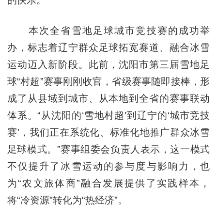
本次全省雪地足球城市竞技赛的成功举
办，标志着辽宁群众足球拓宽赛道、融合冰雪
运动迈入新阶段。此前，沈阳市第三届雪地足
球“村超”赛事刚刚收官，省级赛事随即接棒，形
成了从县域到城市、从本地到全省的赛事联动
体系。“从沈阳的‘雪地村超’到辽宁的‘城市竞技
赛’，我们正在系统化、标准化地推广群众冰雪
足球模式。”赛事组委会负责人表示，这一模式
不仅提升了冰雪运动的参与度与影响力，也
为“农文旅体商”融合发展提供了实践样本，
将“冷资源”转化为“热经济”。