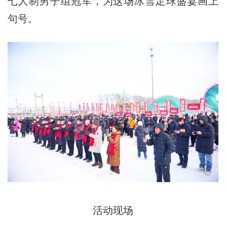
七人制男子组冠军，为这场冰雪足球盛宴画上
句号。
活动现场