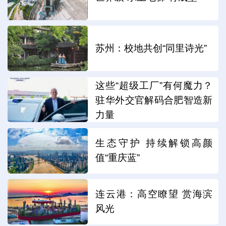
苏州：校地共创“同里诗光”
这些“超级工厂”有何魔力？
驻华外交官解码合肥智造新
力量
生态守护 持续解锁高颜
值“重庆蓝”
连云港：高空瞭望 赏海滨
风光