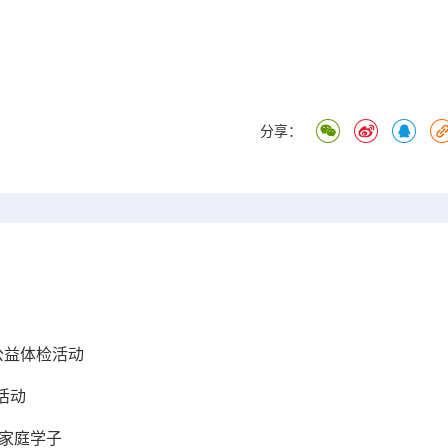
分享：
公益体检活动
活动
家庭学子