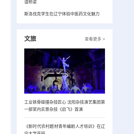
谊桥梁
斯洛伐克学生在辽宁体验中医药文化魅力
文旅
查看更多 >
工业铁骨碰撞杂技匠心 沈阳杂技演艺集团第
一部室内实景杂技《启飞》首演
《新时代农村题材青年编剧人才培训》在辽
宁大学开班