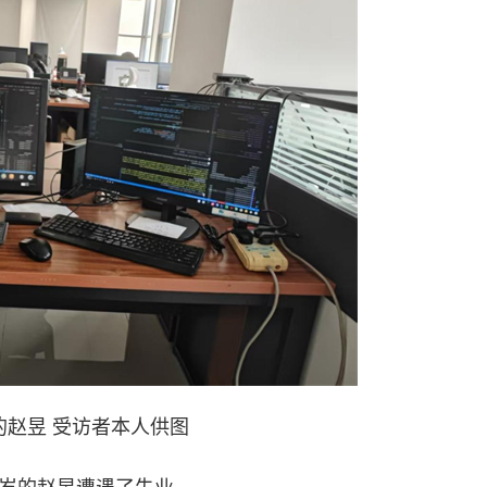
的赵昱 受访者本人供图