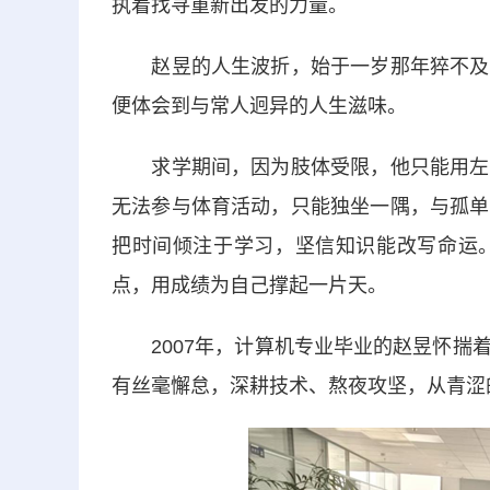
执着找寻重新出发的力量。
赵昱的人生波折，始于一岁那年猝不及防
便体会到与常人迥异的人生滋味。
求学期间，因为肢体受限，他只能用左手
无法参与体育活动，只能独坐一隅，与孤单
把时间倾注于学习，坚信知识能改写命运
点，用成绩为自己撑起一片天。
2007年，计算机专业毕业的赵昱怀揣着
有丝毫懈怠，深耕技术、熬夜攻坚，从青涩