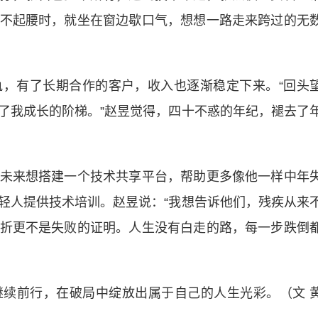
不起腰时，就坐在窗边歇口气，想想一路走来跨过的无
有了长期合作的客户，收入也逐渐稳定下来。“回头
了我成长的阶梯。”赵昱觉得，四十不惑的年纪，褪去了
来想搭建一个技术共享平台，帮助更多像他一样中年
轻人提供技术培训。赵昱说：“我想告诉他们，残疾从来
折更不是失败的证明。人生没有白走的路，每一步跌倒
前行，在破局中绽放出属于自己的人生光彩。（文 