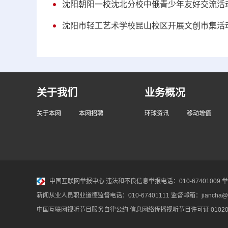
沈阳朝阳一校沈北分校中俄青少年友好交流活
沈阳市轻工艺术学校昆山校区开展文创市集活
关于我们
业务概况
关于本网
本网招聘
环球资讯
移动增值
中国互联网举报中心
违法和不良信息举报电话：010-67401009 举报邮
新闻从业人员职业道德监督电话：010-67401111 监督邮箱：jiancha@c
中国互联网视听节目服务自律公约
信息网络传播视听节目许可证 010200