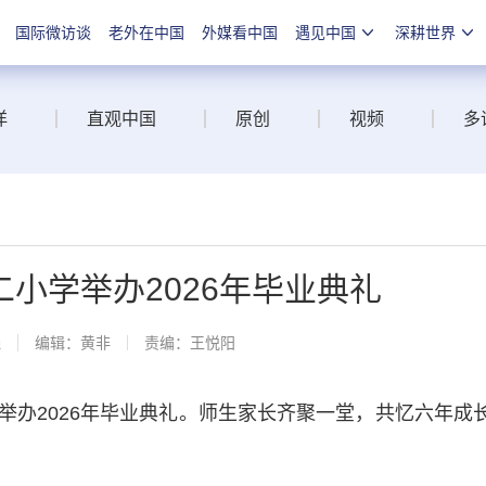
国际微访谈
老外在中国
外媒看中国
遇见中国
深耕世界
洋
直观中国
原创
视频
多
小学举办2026年毕业典礼
线
编辑：黄非
责编：王悦阳
2026年毕业典礼。师生家长齐聚一堂，共忆六年成