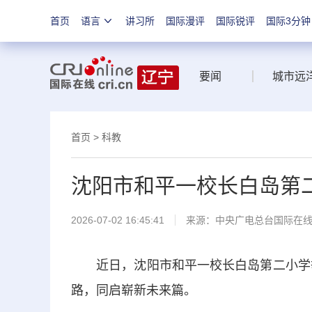
首页
语言
讲习所
国际漫评
国际锐评
国际3分钟
要闻
城市远
首页
>
科教
沈阳市和平一校长白岛第二
2026-07-02 16:45:41
来源：中央广电总台国际在
近日，沈阳市和平一校长白岛第二小学举办
路，同启崭新未来篇。