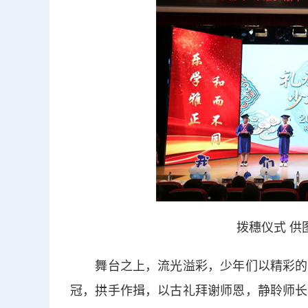
拨穗仪式 供
舞台之上，流光溢彩，少年们以精彩的文
冠，拱手作揖，以古礼拜谢师恩，静聆师长