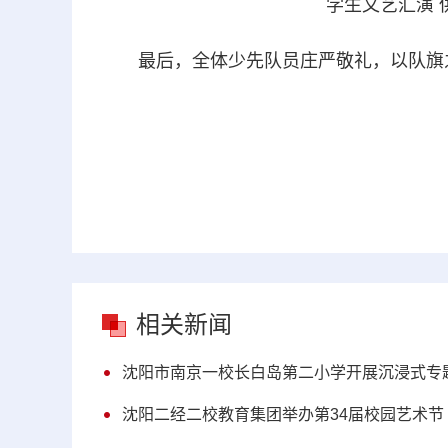
学生文艺汇演 
最后，全体少先队员庄严敬礼，以队旗之
相关新闻
沈阳市南京一校长白岛第二小学开展沉浸式专
沈阳二经二校教育集团举办第34届校园艺术节