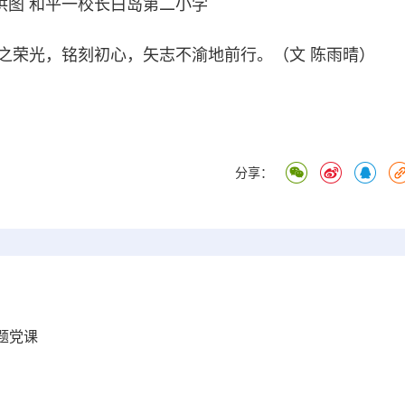
供图 和平一校长白岛第二小学
荣光，铭刻初心，矢志不渝地前行。（文 陈雨晴）
分享：
题党课