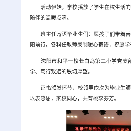
活动伊始，学校播放了学生在校生活的回
陪伴的温暖点滴。
班主任寄语毕业生们：愿孩子们带着善良
阳前行。各科任教师录制暖心寄语，祝愿学
沈阳市和平一校长白岛第二小学党支部
学、笃行致远的殷切厚望。
证书颁发环节，校领导依次为毕业生颁发
以表感恩，家校同心，共育桃李芬芳。