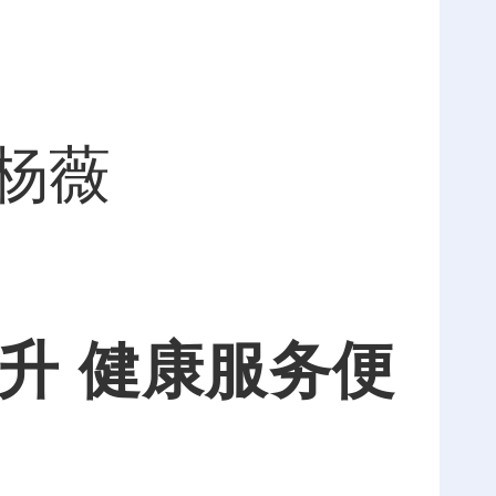
 杨薇
 健康服务便