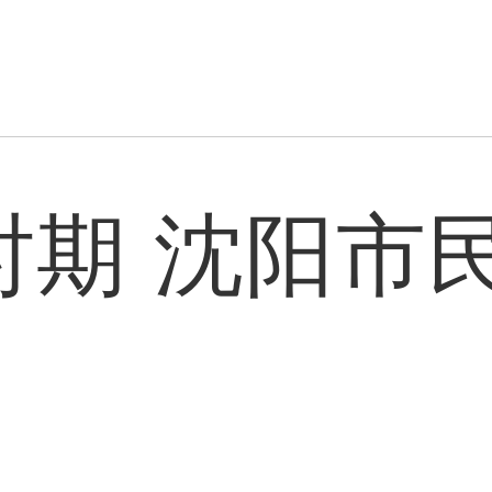
”时期 沈阳市