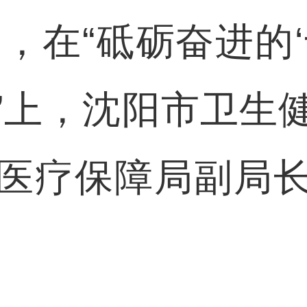
，在“砥砺奋进的‘
”上，沈阳市卫生
医疗保障局副局