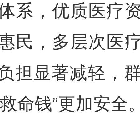
体系，优质医疗
惠民，多层次医
负担显著减轻，‍群
“救命钱”更加安全