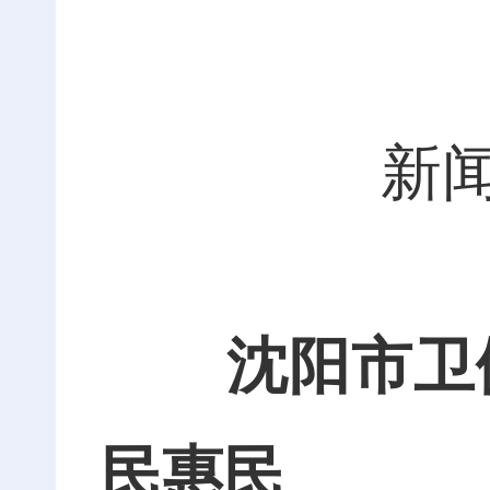
新闻
沈阳市卫健
民惠民