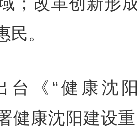
域；改革创新形
惠民。
《“健康沈阳20
署健康沈阳建设重