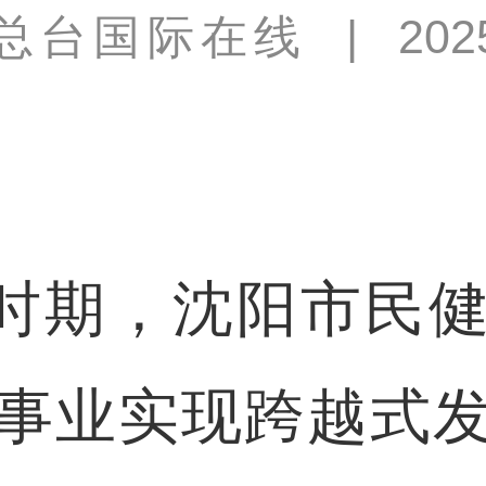
总台国际在线
|
202
时期
，沈阳市民
事业实现跨越式