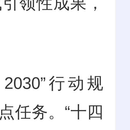
成引领性成果，
30”行动规
点任务。“十四