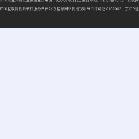
新闻从业人员职业道德监督电话：010-67401111 监督邮箱：jiancha@cri.cn 互联
中国互联网视听节目服务自律公约
信息网络传播视听节目许可证 0102002 京ICP证