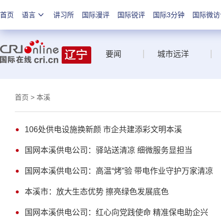
首页
语言
讲习所
国际漫评
国际锐评
国际3分钟
国际微访
要闻
城市远洋
首页
> 本溪
106处供电设施换新颜 市企共建添彩文明本溪
国网本溪供电公司：驿站送清凉 细微服务显担当
国网本溪供电公司：高温“烤”验 带电作业守护万家清凉
本溪市：放大生态优势 擦亮绿色发展底色
国网本溪供电公司：红心向党践使命 精准保电助企兴