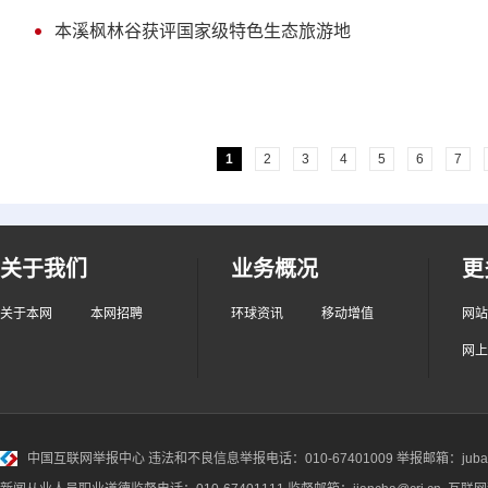
本溪枫林谷获评国家级特色生态旅游地
1
2
3
4
5
6
7
关于我们
业务概况
更
关于本网
本网招聘
环球资讯
移动增值
网站
网上
中国互联网举报中心
违法和不良信息举报电话：010-67401009 举报邮箱：jubao@