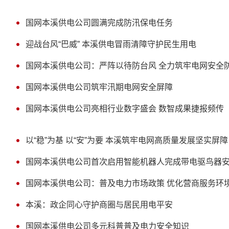
国网本溪供电公司圆满完成防汛保电任务
迎战台风“巴威” 本溪供电冒雨清障守护民生用电
国网本溪供电公司：严阵以待防台风 全力筑牢电网安全
国网本溪供电公司筑牢汛期电网安全屏障
国网本溪供电公司亮相行业数字盛会 数智成果捷报频传
以“稳”为基 以“安”为要 本溪筑牢电网高质量发展坚实屏障
国网本溪供电公司首次启用智能机器人完成带电驱鸟器
国网本溪供电公司：普及电力市场政策 优化营商服务环
本溪：政企同心守护商圈与居民用电平安
国网本溪供电公司多元科普普及电力安全知识