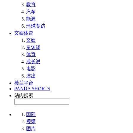
教育
汽车
能源
环球专访
文娱体育
文娱
星访谈
体育
成长说
电影
演出
楼兰平台
PANDA SHORTS
站内搜索
国际
视频
图片