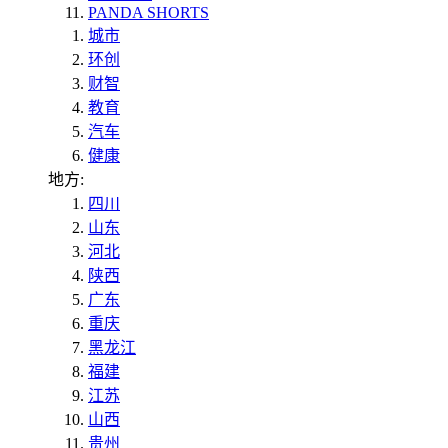
PANDA SHORTS
城市
环创
财智
教育
汽车
健康
地方:
四川
山东
河北
陕西
广东
重庆
黑龙江
福建
江苏
山西
贵州