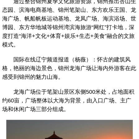
通过整合锦州夏季文化旅游资源，锦州推出杏山生
态园、滨海电商基地、锦州笔架山、东方欢乐王国、龙
海广场、帆船帆板运动基地、龙凤广场、海滨浴场、世
博园、东方华地城等锦州湾滨海旅游“网红”打卡地，深
度打造“海洋+文化+体育+娱乐+生态+美食”融合的文旅
模式。
国际在线辽宁频道报道（杨薇）：怀古的建筑风
格，艳丽的海边景色，锦州龙海广场让海内外游客在此
感受到锦州的魅力山海。
龙海广场位于笔架山景区东侧500米处，占地面积
约60亩，广场整体以大海为背景，由入口广场、主广
场和休闲广场三部分组成。