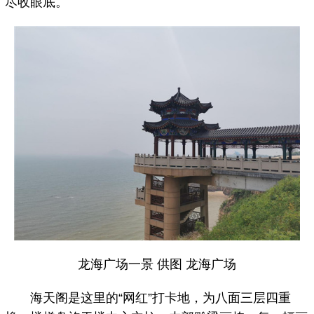
尽收眼底。
龙海广场一景 供图 龙海广场
海天阁是这里的“网红”打卡地，为八面三层四重