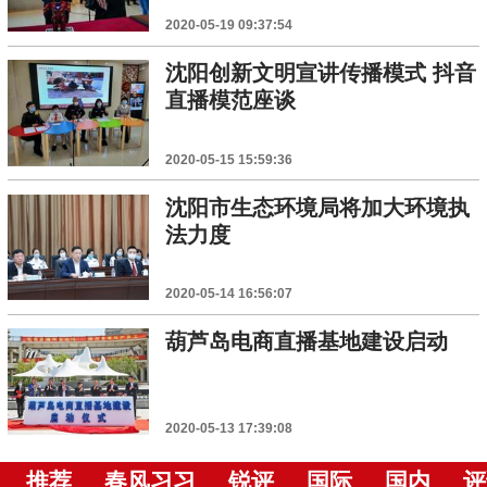
2020-05-19 09:37:54
沈阳创新文明宣讲传播模式 抖音
直播模范座谈
2020-05-15 15:59:36
沈阳市生态环境局将加大环境执
法力度
2020-05-14 16:56:07
葫芦岛电商直播基地建设启动
2020-05-13 17:39:08
推荐
春风习习
锐评
国际
国内
评