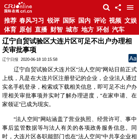
推荐
春风习习
锐评
国际
国内
评论
视频
文娱
体育
原创
直播
财智
城市
地方
环创
汽车
辽宁自贸试验区大连片区可足不出户办理相
关审批事项
辽宁日报
2020-06-18 10:15:58
辽宁自贸试验区大连片区“法人空间”网站日前正式
上线，凡是在大连片区注册登记的企业，企业法人通过
实名手机登录，检索或下载相关信息，即可足不出户办
理相关审批事项并实时了解办理进度，“在家申请、在
家领证”已成为现实。
“法人空间”网站涵盖了营业执照、经营许可、事中
事后监管数据等与法人有关的各项政务服务信息。同
时，大连片区各职能部门也在“法人空间”中共享企业相