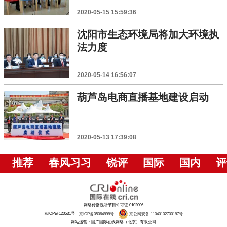
2020-05-15 15:59:36
沈阳市生态环境局将加大环境执
法力度
2020-05-14 16:56:07
葫芦岛电商直播基地建设启动
2020-05-13 17:39:08
推荐
春风习习
锐评
国际
国内
评
网络传播视听节目许可证 0102006
京ICP证120531号
京ICP备05064898号
京公网安备 11040102700187号
网站运营：国广国际在线网络（北京）有限公司