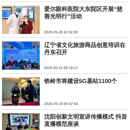
爱尔眼科医院大东院区开展“慈
善光明行”活动
2020-05-28 11:52:29
辽宁省文化旅游商品创意培训在
丹东召开
2020-05-22 09:18:17
铁岭市将建设5G基站1100个
2020-05-19 09:37:54
沈阳创新文明宣讲传播模式 抖音
直播模范座谈