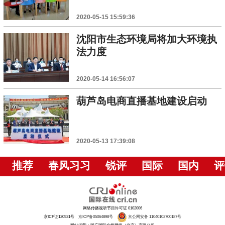
2020-05-15 15:59:36
沈阳市生态环境局将加大环境执
法力度
2020-05-14 16:56:07
葫芦岛电商直播基地建设启动
2020-05-13 17:39:08
推荐
春风习习
锐评
国际
国内
评
网络传播视听节目许可证 0102006
京ICP证120531号
京ICP备05064898号
京公网安备 11040102700187号