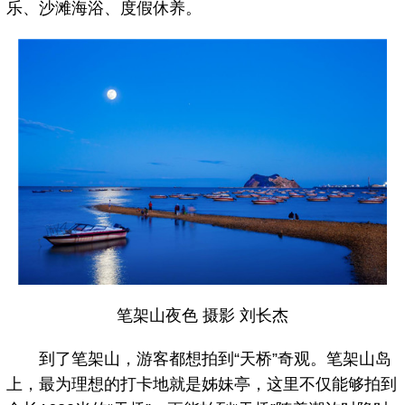
乐、沙滩海浴、度假休养。
笔架山夜色 摄影 刘长杰
到了笔架山，游客都想拍到“天桥”奇观。笔架山岛
上，最为理想的打卡地就是姊妹亭，这里不仅能够拍到