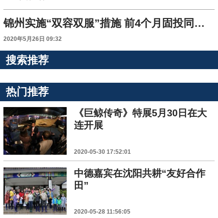
锦州实施“双容双服”措施 前4个月固投同比增长25.5%
2020年5月26日 09:32
搜索推荐
热门推荐
《巨鲸传奇》特展5月30日在大
连开展
2020-05-30 17:52:01
中德嘉宾在沈阳共耕“友好合作
田”
2020-05-28 11:56:05