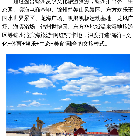
通过整合锦州夏季文化旅游资源，锦州推出杏山生
态园、滨海电商基地、锦州笔架山风景区、东方欢乐王
国水世界景区、龙海广场、帆船帆板运动基地、龙凤广
场、海滨浴场、锦州世博园、东方华地城温泉湿地旅游
区等锦州湾滨海旅游“网红”打卡地，深度打造“海洋+文
化+体育+娱乐+生态+美食”融合的文旅模式。