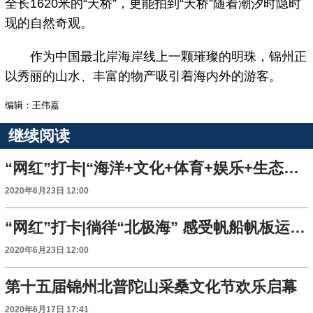
全长1620米的“天桥”，更能拍到“天桥”随着潮汐时隐时
现的自然奇观。
作为中国最北岸海岸线上一颗璀璨的明珠，锦州正
以秀丽的山水、丰富的物产吸引着海内外的游客。
编辑：王伟嘉
继续阅读
“网红”打卡|“海洋+文化+体育+娱乐+生态+美食”打造文旅新坐标 这个夏天去锦州踏浪赶海
2020年6月23日 12:00
“网红”打卡|徜徉“北极海” 感受帆船帆板运动的别样乐趣
2020年6月23日 12:00
第十五届锦州北普陀山采桑文化节欢乐启幕
2020年6月17日 17:41