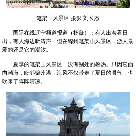
笔架山风景区 摄影 刘长杰
国际在线辽宁频道报道（杨薇）：有人出海看日
出，有人海边听涛声，但在锦州笔架山风景区，游人最
爱的还是它的潮汐。
夏季的笔架山风景区，没有别处的暑热。只因它面
向渤海，毗邻锦州港，海风不仅带走了夏日的暑气，也
吹来了阵阵清凉。