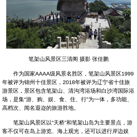
笔架山风景区
三清阁 摄影 张佳鹏
作为国家AAAA级风景名胜区，笔架山风景区1999
年被评为锦州十佳景区，2018年被评为辽宁省十佳旅
游景区，景区包含笔架山、清沟湾浴场和白沙湾国际浴
场，是集“游、购、娱、食、住、行”为一体，多功能、
高档次、闻名遐迩的旅游胜地。
笔架山风景区以“天桥”和笔架山岛为主要景点，游
客不仅可在岛上游览、海上观光，还可以进行岸边娱