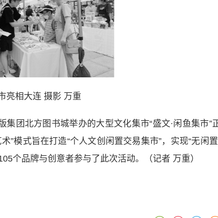
市亮相大连 摄影 万重
集团北方图书城举办的大型文化集市“盛文·闲鱼集市”
术”模式旨在打造“个人文创闲置交易集市”，实现“无闲置
05个品牌与创意者参与了此次活动。（记者 万重）