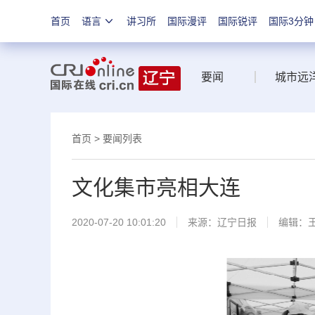
首页
语言
讲习所
国际漫评
国际锐评
国际3分钟
要闻
城市远
首页
>
要闻列表
文化集市亮相大连
2020-07-20 10:01:20
来源：
辽宁日报
编辑：