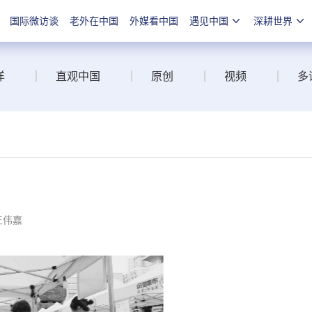
国际微访谈
老外在中国
外媒看中国
遇见中国
深耕世界
洋
直观中国
原创
视频
多
王伟嘉