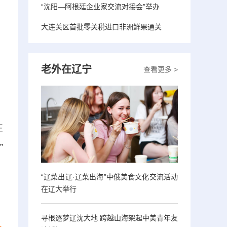
“沈阳—阿根廷企业家交流对接会”举办
大连关区首批零关税进口非洲鲜果通关
老外在辽宁
查看更多 >
正
”
“辽菜出辽·辽菜出海”中俄美食文化交流活动
在辽大举行
寻根逐梦辽沈大地 跨越山海架起中美青年友