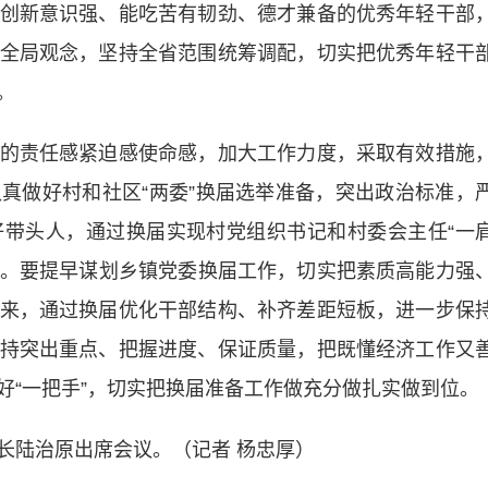
创新意识强、能吃苦有韧劲、德才兼备的优秀年轻干部
全局观念，坚持全省范围统筹调配，切实把优秀年轻干
。
责任感紧迫感使命感，加大工作力度，采取有效措施
真做好村和社区“两委”换届选举准备，突出政治标准，
带头人，通过换届实现村党组织书记和村委会主任“一
要求。要提早谋划乡镇党委换届工作，切实把素质高能力强
来，通过换届优化干部结构、补齐差距短板，进一步保
持突出重点、把握进度、保证质量，把既懂经济工作又
好“一把手”，切实把换届准备工作做充分做扎实做到位。
陆治原出席会议。（记者 杨忠厚）