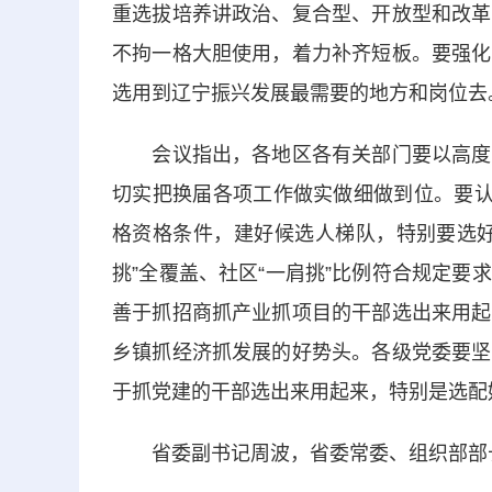
重选拔培养讲政治、复合型、开放型和改革
不拘一格大胆使用，着力补齐短板。要强化
选用到辽宁振兴发展最需要的地方和岗位去
会议指出，各地区各有关部门要以高度的
切实把换届各项工作做实做细做到位。要认
格资格条件，建好候选人梯队，特别要选好
挑”全覆盖、社区“一肩挑”比例符合规定
善于抓招商抓产业抓项目的干部选出来用起
乡镇抓经济抓发展的好势头。各级党委要坚
于抓党建的干部选出来用起来，特别是选配
省委副书记周波，省委常委、组织部部长