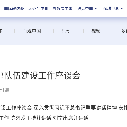
国际微访谈
老外在中国
外媒看中国
遇见中国
深耕世界
洋
直观中国
原创
视频
多
部队伍建设工作座谈会
王伟嘉
工作座谈会 深入贯彻习近平总书记重要讲话精神 安
工作 陈求发主持并讲话 刘宁出席并讲话