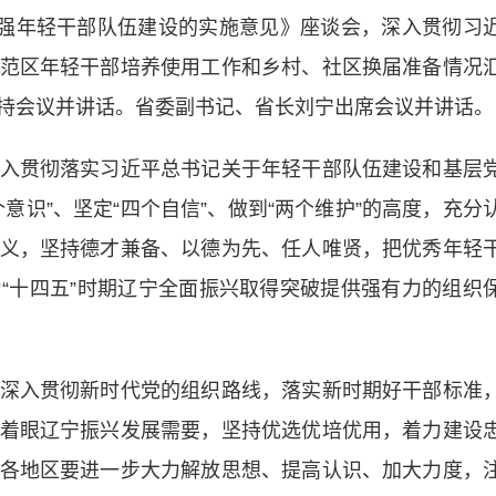
强年轻干部队伍建设的实施意见》座谈会，深入贯彻习
范区年轻干部培养使用工作和乡村、社区换届准备情况
持会议并讲话。省委副书记、省长刘宁出席会议并讲话。
贯彻落实习近平总书记关于年轻干部队伍建设和基层
意识”、坚定“四个自信”、做到“两个维护”的高度，充分
义，坚持德才兼备、以德为先、任人唯贤，把优秀年轻
“十四五”时期辽宁全面振兴取得突破提供强有力的组织
入贯彻新时代党的组织路线，落实新时期好干部标准
着眼辽宁振兴发展需要，坚持优选优培优用，着力建设
各地区要进一步大力解放思想、提高认识、加大力度，