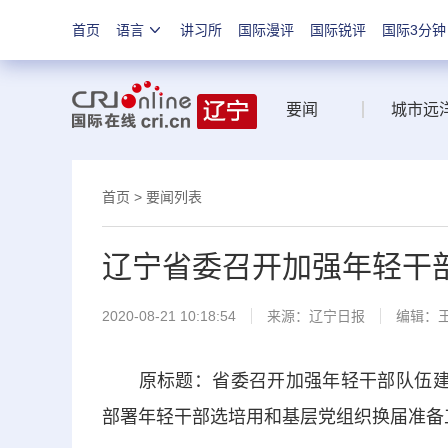
首页
语言
讲习所
国际漫评
国际锐评
国际3分钟
要闻
城市远
首页
>
要闻列表
辽宁省委召开加强年轻干
2020-08-21 10:18:54
来源：
辽宁日报
编辑：
原标题：省委召开加强年轻干部队伍建设
部署年轻干部选培用和基层党组织换届准备