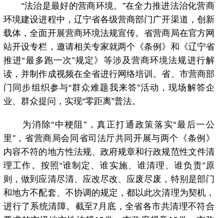
“法治是最好的营商环境。”在全力推进法治化营商
环境建设进程中，辽宁省各级营商部门广开渠道，创新
载体，全面开展营商环境法规宣传。省营商局在官方网
站开设专栏，邀请相关专家就两个《条例》和《辽宁省
推进“最多跑一次”规定》等涉及营商环境法规进行解
读，并制作成视频在全省进行网络培训。省、市营商部
门同步组织参与“群众难题我来答”活动，现场解答企
业、群众提问，实现“零距离”普法。
为消除“中梗阻”，真正打通政策落实“最后一公
里”，省营商局会同省司法厅共同开展与两个《条例》
内容不符的地方性法规、政府规章和行政规范性文件清
理工作。按照“谁制定、谁实施、谁清理、谁负责”原
则，做到应清尽清、应改尽改、应废尽废，特别是部门
和地方不配套、不协调的规定，都以此次清理为契机，
进行了系统清障。截至7月底，全省各市共清理不符合