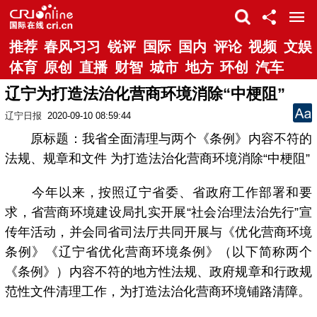
推荐
春风习习
锐评
国际
国内
评论
视频
文娱
体育
原创
直播
财智
城市
地方
环创
汽车
辽宁为打造法治化营商环境消除“中梗阻”
辽宁日报
2020-09-10 08:59:44
原标题：我省全面清理与两个《条例》内容不符的
法规、规章和文件 为打造法治化营商环境消除“中梗阻”
今年以来，按照辽宁省委、省政府工作部署和要
求，省营商环境建设局扎实开展“社会治理法治先行”宣
传年活动，并会同省司法厅共同开展与《优化营商环境
条例》《辽宁省优化营商环境条例》（以下简称两个
《条例》）内容不符的地方性法规、政府规章和行政规
范性文件清理工作，为打造法治化营商环境铺路清障。