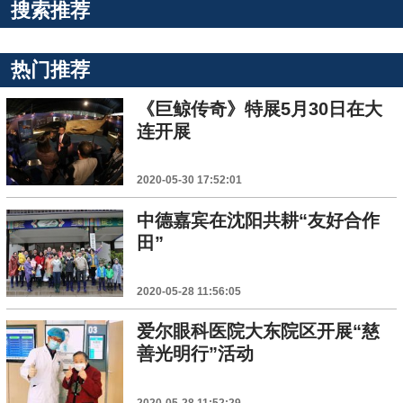
搜索推荐
热门推荐
《巨鲸传奇》特展5月30日在大
连开展
2020-05-30 17:52:01
中德嘉宾在沈阳共耕“友好合作
田”
2020-05-28 11:56:05
爱尔眼科医院大东院区开展“慈
善光明行”活动
2020-05-28 11:52:29