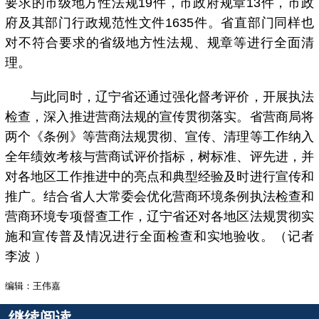
要求的市级地方性法规19件，市政府规章13件，市政
府及其部门行政规范性文件1635件。省直部门同样也
对不符合要求的省级地方性法规、规章等进行全面清
理。
与此同时，辽宁省还通过强化督考评价，开展执法
检查，深入推进营商法规的宣传贯彻落实。省营商局将
两个《条例》等营商法规贯彻、宣传、清理等工作纳入
全年绩效考核与营商试评价指标，树标准、评先进，并
对各地区工作推进中的亮点和典型经验及时进行宣传和
推广。结合省人大常委会优化营商环境条例执法检查和
营商环境专项督查工作，辽宁省还对各地区法规贯彻实
施和宣传普及情况进行全面检查和实地验收。（记者
李波 ）
编辑：王伟嘉
继续阅读