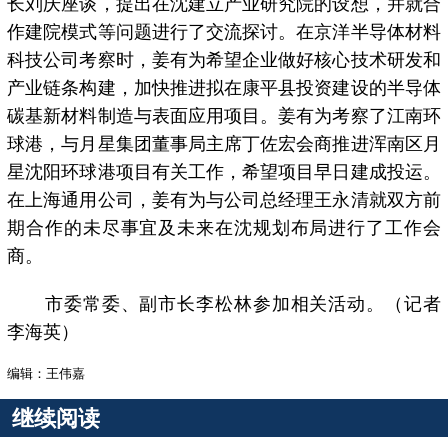
长刘庆座谈，提出在沈建立产业研究院的设想，并就合
作建院模式等问题进行了交流探讨。在京洋半导体材料
科技公司考察时，姜有为希望企业做好核心技术研发和
产业链条构建，加快推进拟在康平县投资建设的半导体
碳基新材料制造与表面应用项目。姜有为考察了江南环
球港，与月星集团董事局主席丁佐宏会商推进浑南区月
星沈阳环球港项目有关工作，希望项目早日建成投运。
在上海通用公司，姜有为与公司总经理王永清就双方前
期合作的未尽事宜及未来在沈规划布局进行了工作会
商。
市委常委、副市长李松林参加相关活动。（记者
李海英）
编辑：王伟嘉
继续阅读