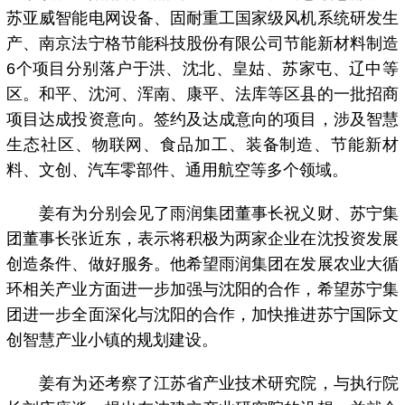
苏亚威智能电网设备、固耐重工国家级风机系统研发生
产、南京法宁格节能科技股份有限公司节能新材料制造
6个项目分别落户于洪、沈北、皇姑、苏家屯、辽中等
区。和平、沈河、浑南、康平、法库等区县的一批招商
项目达成投资意向。签约及达成意向的项目，涉及智慧
生态社区、物联网、食品加工、装备制造、节能新材
料、文创、汽车零部件、通用航空等多个领域。
姜有为分别会见了雨润集团董事长祝义财、苏宁集
团董事长张近东，表示将积极为两家企业在沈投资发展
创造条件、做好服务。他希望雨润集团在发展农业大循
环相关产业方面进一步加强与沈阳的合作，希望苏宁集
团进一步全面深化与沈阳的合作，加快推进苏宁国际文
创智慧产业小镇的规划建设。
姜有为还考察了江苏省产业技术研究院，与执行院