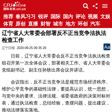
推荐
春风习习
锐评
国际
国内
评论
视频
文娱
体育
原创
直播
财智
城市
地方
环创
汽车
辽宁省人大常委会部署反不正当竞争法执法
检查工作
辽宁日报
2020-09-25 09:35:26
日前，辽宁省人大常委会反不正当竞争法执法检查
组召开第一次全体会议，部署相关工作。省人大常委会
党组副书记、副主任孙轶出席会议并讲话。
会议指出，反不正当竞争法是规范市场经济秩序、
维护公平竞争的基础性法律，要提高认识，统一思想，
与党中央的要求、法律法规、省委省政府的决策对标对
表，通过执法检查，总结经验，查摆问题，提出建议，
推动法律落实落地。