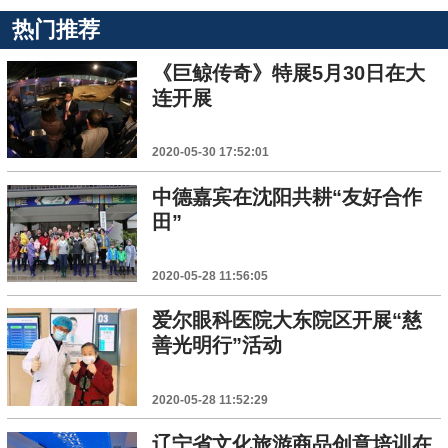
热门推荐
《巨鲸传奇》特展5月30日在大
连开展
2020-05-30 17:52:01
中德嘉宾在沈阳共耕“友好合作
田”
2020-05-28 11:56:05
爱尔眼科医院大东院区开展“慈
善光明行”活动
2020-05-28 11:52:29
辽宁省文化旅游商品创意培训在