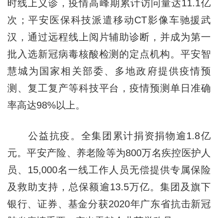
时线上义诊，疫情高峰期累计访问量达11.1亿
次；平安医保科技派遣移动CT影像车驰援武
汉，通过远程线上阅片辅助诊断，并成为第一
批入选新冠病毒核酸检测的定点机构。平安智
慧城为国家相关部委、多地政府提供疫情预
测、复工复产等科技平台，疫情预测单日准确
率高达98%以上。
公益抗疫。全集团累计捐资捐物逾1.8亿
元。平安产险、养老险等为800万名疾控医护人
员、15,000名一线工作人员无偿提供专属保险
及救助支持，总保额逾13.5万亿。集团及旗下
银行、证券、基金分获2020年广东省抗击新冠