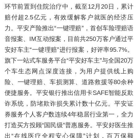
环节前置到住院治疗中，截至12月20日，累计
赔付超2.5亿元，有效缓解客户就医的经济压
力。平安产险推出“一键理赔”，首创车险理赔语
音报案、IM互动报案，目前共250万客户通过平
安好车主“一键理赔”进行报案，好评率95.7%。
旗下一站式车服务平台“平安好车主”与全国20万
个车生态网点深度连接，为用户提供线上购
险、一键理赔、车损测算、道路救援等80余种
便捷服务。平安银行推出信用卡SAFE智能反欺
诈系统，防堵欺诈损失累计数十亿元。平安证
券服务个人客户数连续4年稳居行业第一，全力
打造买方投顾“国民级”普惠服务。平安好医生推
出“在线医疗全程安心保障”计划，百万保额