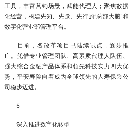
工具，丰富营销场景，赋能代理人；聚焦数据
化经营，构建先知、先觉、先行的“总部大脑”和
数字化营业部管理平台。
目前，各改革项目已陆续试点，逐步推
广。凭借专业管理团队、高素质代理人队伍、
强大综合金融产品体系和领先科技实力四大优
势，平安寿险向着成为全球领先的人寿保险公
司稳步迈进。
6
深入推进数字化转型