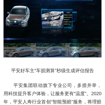
平安好车主“车损测算”秒级生成评估报告
平安集团联动旗下专业公司，多措并举，
用科技提升客户体验，让服务更有“温度”。2020
年，平安人寿行业首创“智能预赔”服务，将理赔