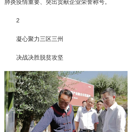
肺炎疫情重要、突出贡献企业荣誉称号。
2
凝心聚力三区三州
决战决胜脱贫攻坚