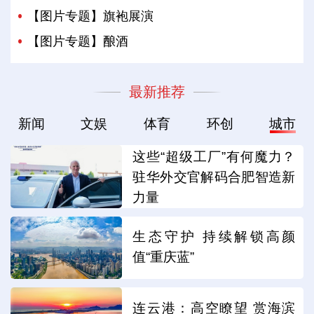
【图片专题】旗袍展演
【图片专题】酿酒
最新推荐
新闻
文娱
体育
环创
城市
这些“超级工厂”有何魔力？
驻华外交官解码合肥智造新
力量
生态守护 持续解锁高颜
值“重庆蓝”
连云港：高空瞭望 赏海滨