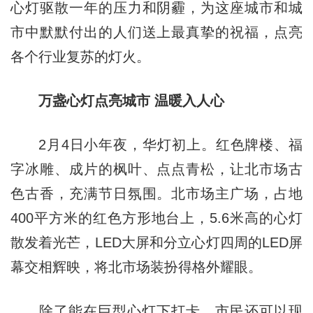
心灯驱散一年的压力和阴霾，为这座城市和城
市中默默付出的人们送上最真挚的祝福，点亮
各个行业复苏的灯火。
万盏心灯点亮城市 温暖入人心
2月4日小年夜，华灯初上。红色牌楼、福
字冰雕、成片的枫叶、点点青松，让北市场古
色古香，充满节日氛围。北市场主广场，占地
400平方米的红色方形地台上，5.6米高的心灯
散发着光芒，LED大屏和分立心灯四周的LED屏
幕交相辉映，将北市场装扮得格外耀眼。
除了能在巨型心灯下打卡，市民还可以现