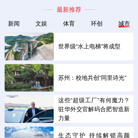
最新推荐
新闻
文娱
体育
环创
城市
世界级“水上电梯”将成型
苏州：校地共创“同里诗光”
这些“超级工厂”有何魔力？
驻华外交官解码合肥智造新
力量
生态守护 持续解锁高颜