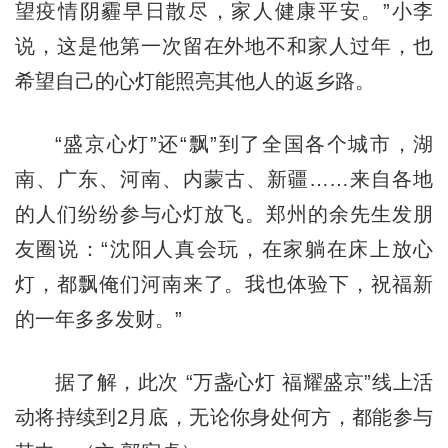
望疫情阴霾早日散尽，家人健康平安。”小李
说，这是他第一次留在外地不和家人过年，也
希望自己的心灯能照亮其他人的返乡路。
“盛京心灯”还“飘”到了全国各个城市，湖
南、广东、河南、内蒙古、新疆……来自各地
的人们纷纷参与心灯放飞。郑州的余先生发朋
友圈说：“沈阳人真会玩，在家躺在床上放心
灯，都飘俺们河南来了。我也体验下，祝福新
的一年多多发财。”
据了解，此次 “万盏心灯 福耀盛京”线上活
动将持续到2月底，无论你身处何方，都能参与