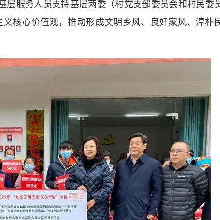
险基层服务人员支持基层两委（村党支部委员会和村民委
主义核心价值观，推动形成文明乡风、良好家风、淳朴