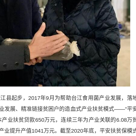
起步，2017年9月为帮助台江食用菌产业发展，落
业发展、精准链接贫困户的造血式产业扶贫模式——“平
产业扶贫贷款650万元，连续三年为产业关联的6.08万
业提升产值1041万元。截至2020年底，平安扶贫保模