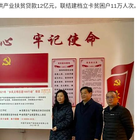
提供产业扶贫贷款12亿元，联结建档立卡贫困户11万人次。