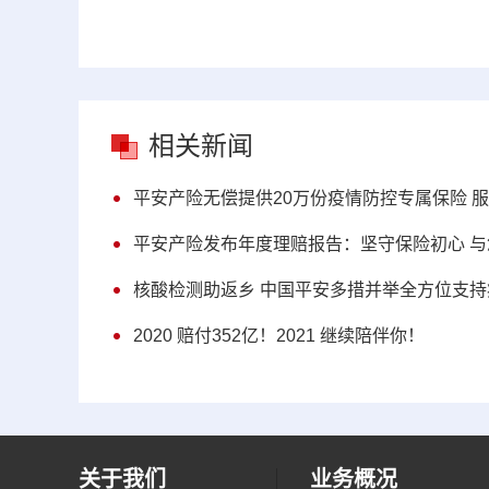
相关新闻
平安产险无偿提供20万份疫情防控专属保险 服
平安产险发布年度理赔报告：坚守保险初心 
核酸检测助返乡 中国平安多措并举全方位支持
2020 赔付352亿！2021 继续陪伴你！
关于我们
业务概况