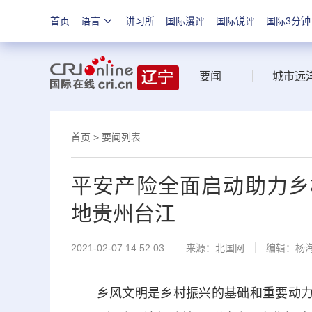
首页
语言
讲习所
国际漫评
国际锐评
国际3分钟
要闻
城市远
首页
>
要闻列表
平安产险全面启动助力乡
地贵州台江
2021-02-07 14:52:03
来源：
北国网
编辑：杨
乡风文明是乡村振兴的基础和重要动力源