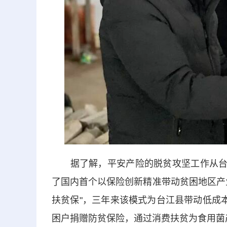
据了解，平安产险的脱贫攻坚工作从台江县
了国内首个以保险创新精准带动贫困地区产
扶贫保"，三年来该模式为台江县带动低成本
困户捐赠防贫保险，通过消费扶贫为食用菌产