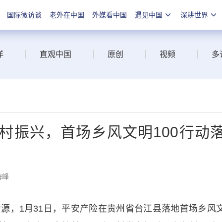
国际微访谈
老外在中国
外媒看中国
遇见中国
深耕世界
洋
直观中国
原创
视频
多
村振兴，首场乡风文明100行动
海峰
，1月31日，平安产险在贵州省台江县落地首场乡风