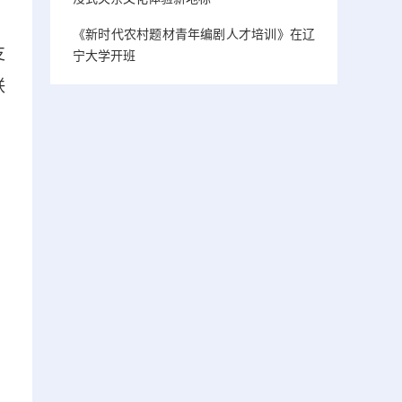
，
《新时代农村题材青年编剧人才培训》在辽
支
宁大学开班
联