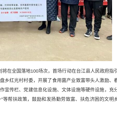
将在全国落地100场次，首场行动在台江县人民政府指
盘乡红光村村委，开展了食用菌产业致富带头人激励、
作宣传栏、党建信息化设施、文体设施等硬件设施，充
个一"等帮扶政策，鼓励和发扬勤劳致富、扶危济困的文明