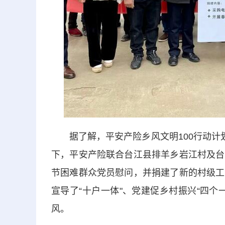
据了解，平安产险乡风文明100行动计划
下，平安产险联合台江县排羊乡岩江村及台
节困难群众党员慰问，并捐建了新的村级工
宣导了“十户一体"、党建促乡村振兴“四
风。