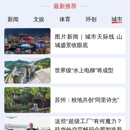
最新推荐
新闻
文娱
体育
环创
城市
图片新闻｜城市天际线 山
城盛景收眼底
世界级“水上电梯”将成型
苏州：校地共创“同里诗光”
这些“超级工厂”有何魔力？
驻华外交官解码合肥智造新