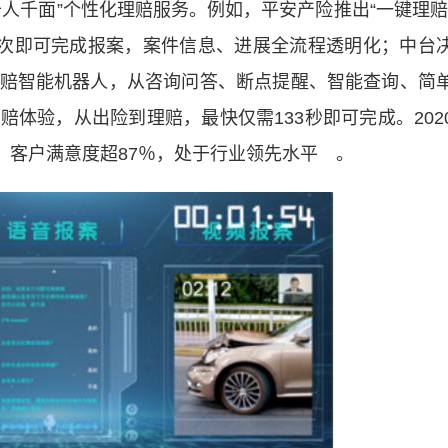
千人千面”个性化理赔服务。例如，平安产险推出“一键理赔
5次即可完成报案，案件信息、进展全流程透明化；中台
赔智能机器人，从咨询问答、断点提醒、智能查询、简
体验，从出险到理赔，最快仅需133秒即可完成。202
％，客户满意度超87％，处于行业领先水平 。