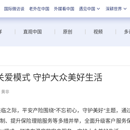
国际微访谈
老外在中国
外媒看中国
遇见中国
深耕世界
洋
直观中国
原创
视频
多
客户关爱模式 守护大众美好生活
：黄非
来临之际，平安产险围绕“不忘初心，守护美好”主题，通
制、提升保险理赔服务等多措并举，全面升级客户服务