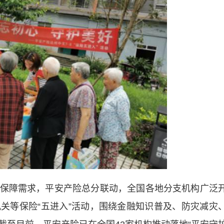
障需求，平安产险总分联动，全国各地分支机构广泛
关等保险“五进入”活动，围绕金融知识普及、防灾减灾