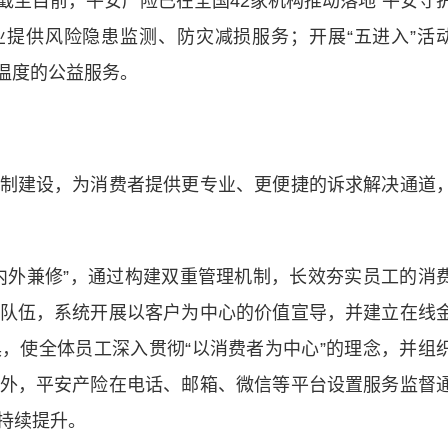
截至目前，平安产险已在全国42家机构推动落地“平安守
家企业提供风险隐患监测、防灾减损服务；开展“五进入”活
有温度的公益服务。
建设，为消费者提供更专业、更便捷的诉求解决通道
外兼修”，通过构建双重管理机制，长效夯实员工的消
队伍，系统开展以客户为中心的价值宣导，并建立在线
，使全体员工深入贯彻“以消费者为中心”的理念，并组
外，平安产险在电话、邮箱、微信等平台设置服务监督
持续提升。