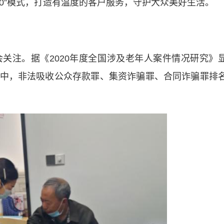
-0”模式，打造有温度的客户服务，守护大众美好生活。
注。据《2020年度全国涉及老年人案件情况研究》
中，非法吸收公众存款罪、集资诈骗罪、合同诈骗罪排