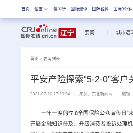
首页
语言
讲习所
国际漫评
国际锐评
国际3分钟
要闻
城市远
首页
>
要闻列表
平安产险探索“5-2-0”
2021-07-20 17:26:54
来源：
东北新闻网
编辑
一年一度的“7·8全国保险公众宣传日”
开展金融知识普及、升级消费者投诉处理机