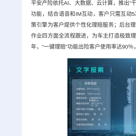
平安产险依托AI、大数据、云计算，推出“
功能，结合语音和IM互动，客户只需互动
策引擎为客户提供个性化理赔服务；后台理
作业四方面全流程跟进，为车主打造极致理赔
年，“一键理赔”功能出险客户使用率达90