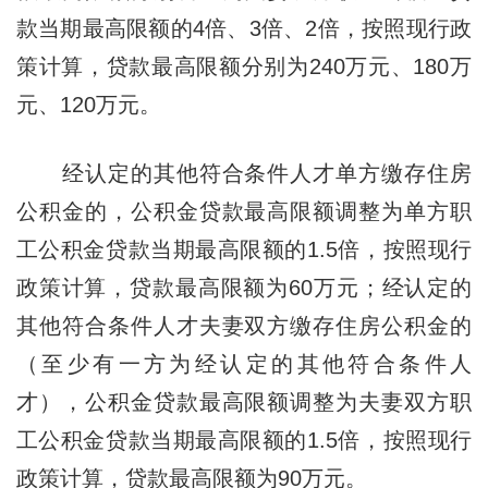
款当期最高限额的4倍、3倍、2倍，按照现行政
策计算，贷款最高限额分别为240万元、180万
元、120万元。
经认定的其他符合条件人才单方缴存住房
公积金的，公积金贷款最高限额调整为单方职
工公积金贷款当期最高限额的1.5倍，按照现行
政策计算，贷款最高限额为60万元；经认定的
其他符合条件人才夫妻双方缴存住房公积金的
（至少有一方为经认定的其他符合条件人
才），公积金贷款最高限额调整为夫妻双方职
工公积金贷款当期最高限额的1.5倍，按照现行
政策计算，贷款最高限额为90万元。