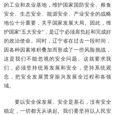
的工业和农业基地，维护国家国防安全、粮食
安全、生态安全、能源安全、产业安全的战略
地位十分重要，关乎国家发展大局。因此，维
护国家“五大安全”，是辽宁必须肩负起和完成好
的政治使命。同时，辽宁省在过去一段时间，
因各种因素堆积叠加而形成了一些风险挑战，
这是我们不能忽视的安全问题。这就要求我
们，必须坚持统筹发展和安全，坚持系统观
念，把安全发展贯穿振兴发展全过程和各领
域。
要以安全保发展。安全是基石，没有安全
稳定，一切都无从谈起。我们要坚持以人民安