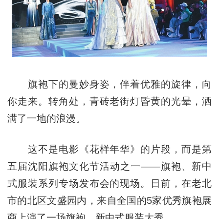
旗袍下的曼妙身姿，伴着优雅的旋律，向
你走来。转角处，青砖老街灯昏黄的光晕，洒
满了一地的浪漫。
这不是电影《花样年华》的片段，而是第
五届沈阳旗袍文化节活动之一——旗袍、新中
式服装系列专场发布会的现场。日前，在老北
市的北区文盛园内，来自全国的5家优秀旗袍展
商上演了一场旗袍、新中式服装大秀。