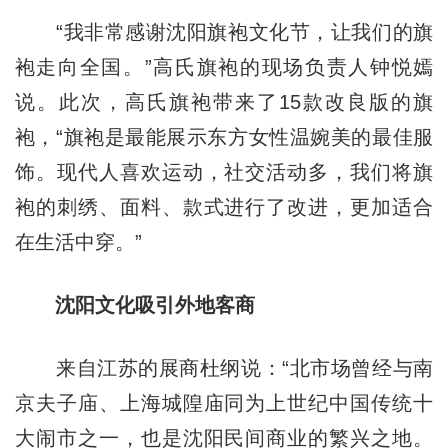
“我非常感谢沈阳旗袍文化节，让我们的旗
袍走向全国。”高氏旗袍的现场负责人钟悦嫣
说。此次，高氏旗袍带来了15款改良版的旗
袍，“旗袍是最能展示东方女性温婉美的最佳服
饰。现代人喜欢运动，社交活动多，我们将旗
袍的刺绣、面料、款式进行了改进，更加适合
在生活中穿。”
沈阳文化吸引外地客商
来自江苏的展商杜纲说：“北市场曾经与南
京夫子庙、上海城隍庙同为上世纪中国传统十
大闹市之一，也是沈阳民间商业的繁兴之地。