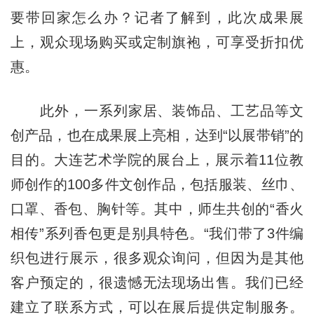
要带回家怎么办？记者了解到，此次成果展
上，观众现场购买或定制旗袍，可享受折扣优
惠。
此外，一系列家居、装饰品、工艺品等文
创产品，也在成果展上亮相，达到“以展带销”的
目的。大连艺术学院的展台上，展示着11位教
师创作的100多件文创作品，包括服装、丝巾、
口罩、香包、胸针等。其中，师生共创的“香火
相传”系列香包更是别具特色。“我们带了3件编
织包进行展示，很多观众询问，但因为是其他
客户预定的，很遗憾无法现场出售。我们已经
建立了联系方式，可以在展后提供定制服务。