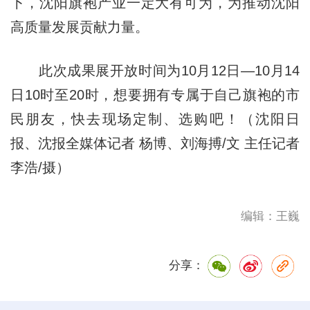
下，沈阳旗袍产业一定大有可为，为推动沈阳
高质量发展贡献力量。
此次成果展开放时间为
10月
12日—
10月
14
日10时至20时，想要拥有专属于自己旗袍的市
民朋友，快去现场定制、选购吧！（沈阳日
报、沈报全媒体记者 杨博、刘海搏/文 主任记者
李浩/摄）
编辑：王巍
分享：