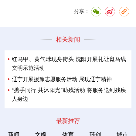
分享：
相关新闻
红马甲、黄气球现身街头 沈阳开展礼让斑马线
文明示范活动
辽宁开展援豫志愿服务活动 展现辽宁精神
“携手同行 共沐阳光”助残活动 将服务送到残疾
人身边
最新推荐
新闻
文娱
体育
环创
城市