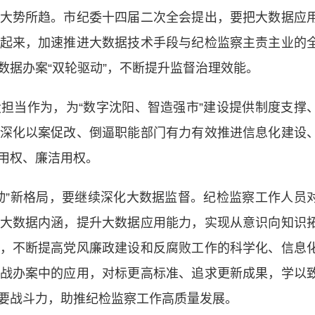
势所趋。市纪委十四届二次全会提出，要把大数据应
起来，加速推进大数据技术手段与纪检监察主责主业的
数据办案“双轮驱动”，不断提升监督治理效能。
当作为，为“数字沈阳、智造强市”建设提供制度支撑
深化以案促改、倒逼职能部门有力有效推进信息化建设
用权、廉洁用权。
”新格局，要继续深化大数据监督。纪检监察工作人员
大数据内涵，提升大数据应用能力，实现从意识向知识
，不断提高党风廉政建设和反腐败工作的科学化、信息
战办案中的应用，对标更高标准、追求更新成果，学以
要战斗力，助推纪检监察工作高质量发展。