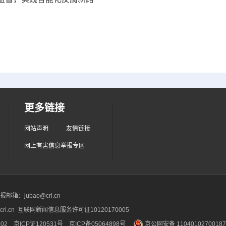
更多链接
网站声明
友情链接
网上有害信息举报专区
箱：jubao@cri.cn
ri.cn 互联网新闻信息服务许可证10120170005
2 京ICP证120531号
京ICP备05064898号
京公网安备 1104010270018