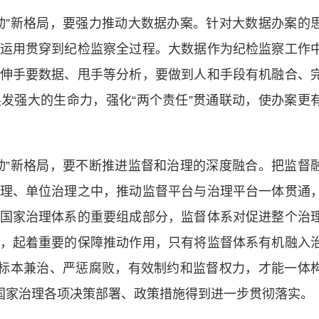
”新格局，要强力推动大数据办案。针对大数据办案的
运用贯穿到纪检监察全过程。大数据作为纪检监察工作
伸手要数据、甩手等分析，要做到人和手段有机融合、
发强大的生命力，强化“两个责任”贯通联动，使办案更
”新格局，要不断推进监督和治理的深度融合。把监督
理、单位治理之中，推动监督平台与治理平台一体贯通
国家治理体系的重要组成部分，监督体系对促进整个治
，起着重要的保障推动作用，只有将监督体系有机融入
到标本兼治、严惩腐败，有效制约和监督权力，才能一体
、国家治理各项决策部署、政策措施得到进一步贯彻落实。