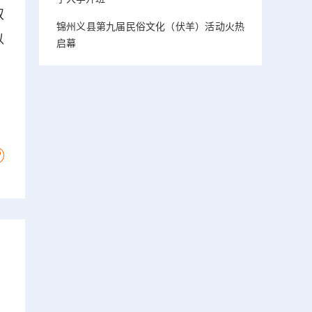
双
锦州义县第九届民俗文化（伏羊）活动火热
以
启幕