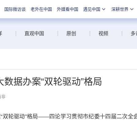
国际微访谈
老外在中国
外媒看中国
遇见中国
深耕世界
洋
直观中国
原创
视频
多
数据办案“双轮驱动”格局
黄非
双轮驱动”格局——四论学习贯彻市纪委十四届二次全