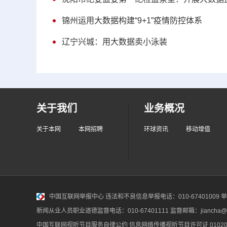
锦州运用大数据构建“9+1”疫情防控体系
辽宁兴城：用大数据卖小泳装
关于我们
业务概况
关于本网
本网招聘
环球资讯
移动增值
中国互联网举报中心
违法和不良信息举报电话：010-67401009 举报邮
新闻从业人员职业道德监督电话：010-67401111 监督邮箱：jiancha@c
中国互联网视听节目服务自律公约
信息网络传播视听节目许可证 010200