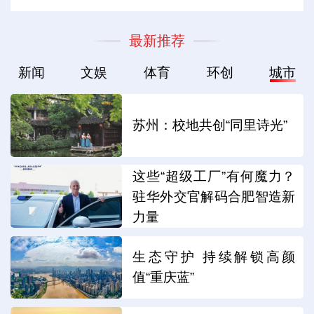
最新推荐
新闻
文娱
体育
环创
城市
苏州：校地共创“同里诗光”
这些“超级工厂”有何魔力？
驻华外交官解码合肥智造新
力量
生态守护 持续解锁高颜
值“重庆蓝”