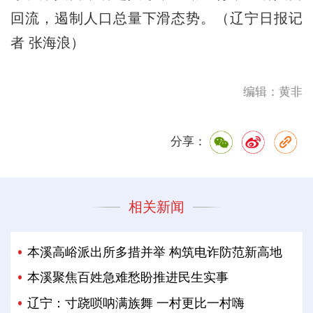
回流，遏制人口总量下滑态势。（辽宁日报记
者 张海浪）
编辑：黄非
分享：
相关新闻
本溪高峪派出所多措并举 构筑电诈防范新高地
本溪聚焦百姓急难愁盼推进民生实事
辽宁：寸跷唢呐满族舞 一村更比一村嗨