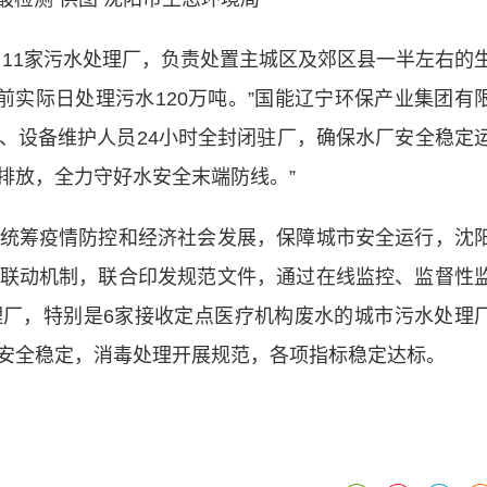
1家污水处理厂，负责处置主城区及郊区县一半左右的
前实际日处理污水120万吨。”国能辽宁环保产业集团有
行、设备维护人员24小时全封闭驻厂，确保水厂安全稳定
排放，全力守好水安全末端防线。”
筹疫情防控和经济社会发展，保障城市安全运行，沈
联动机制，联合印发规范文件，通过在线监控、监督性
厂，特别是6家接收定点医疗机构废水的城市污水处理
安全稳定，消毒处理开展规范，各项指标稳定达标。