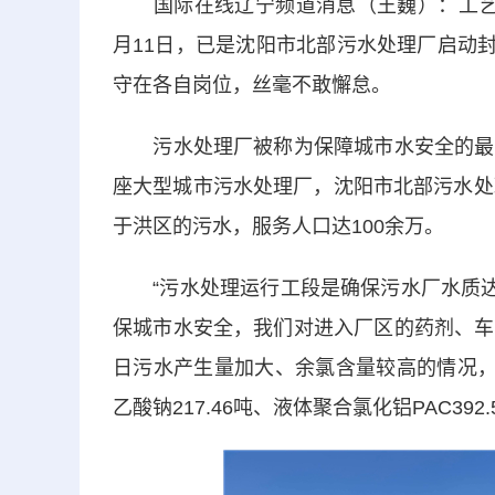
国际在线辽宁频道消息（王巍）：工艺调
月11日，已是沈阳市北部污水处理厂启动封
守在各自岗位，丝毫不敢懈怠。
污水处理厂被称为保障城市水安全的最后
座大型城市污水处理厂，沈阳市北部污水处
于洪区的污水，服务人口达100余万。
“污水处理运行工段是确保污水厂水质达标
保城市水安全，我们对进入厂区的药剂、车
日污水产生量加大、余氯含量较高的情况，
乙酸钠217.46吨、液体聚合氯化铝PAC392.