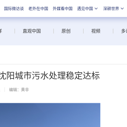
国际微访谈
老外在中国
外媒看中国
遇见中国
深耕世界
洋
直观中国
原创
视频
多
 沈阳城市污水处理稳定达标
线
编辑：黄非