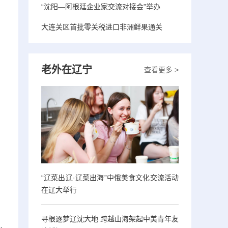
“沈阳—阿根廷企业家交流对接会”举办
大连关区首批零关税进口非洲鲜果通关
老外在辽宁
查看更多 >
“辽菜出辽·辽菜出海”中俄美食文化交流活动
在辽大举行
寻根逐梦辽沈大地 跨越山海架起中美青年友