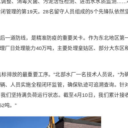
整、消毒灭菌、污泥活性检测、进出水水质监测……
闭管理的第19天。28名留守人员组成的5个先锋队依然
一道防线，是精准防疫的重要关卡。作为东北地区第
理厂日处理能力40万吨，主要处理皇姑区、部分大东区
排放的最重要工序。”北部水厂一名技术人员说，“为
辆、人员实施全程闭环监管，确保轨迹可追溯查询。针
我们坚持满负荷运行状态。截至4月10日，我们累计接
52吨。”