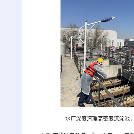
水厂深度清理高密度沉淀池，