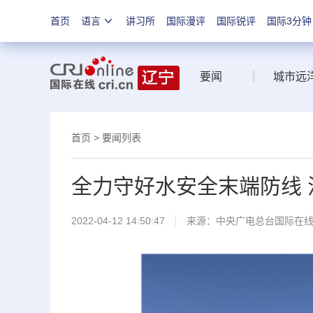
首页
语言
讲习所
国际漫评
国际锐评
国际3分钟
要闻
城市远
首页
>
要闻列表
全力守好水安全末端防线
2022-04-12 14:50:47
来源：中央广电总台国际在