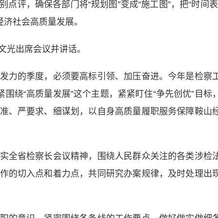
点评，确保各部门将“规划图”变成“施工图”，把“时间表
经济社会高质量发展。
文光出席会议并讲话。
力的季度，必须要高标引领、加压奋进。今年是检察
紧围绕“高质量发展”这个主题，紧紧盯住“争先创优”目标
准、严要求、细谋划，以自身高质量履职服务保障鞍山
全省检察长会议精神，围绕人民群众关注的各类涉检
作的切入点和着力点，共同研究办案规律，及时处理出