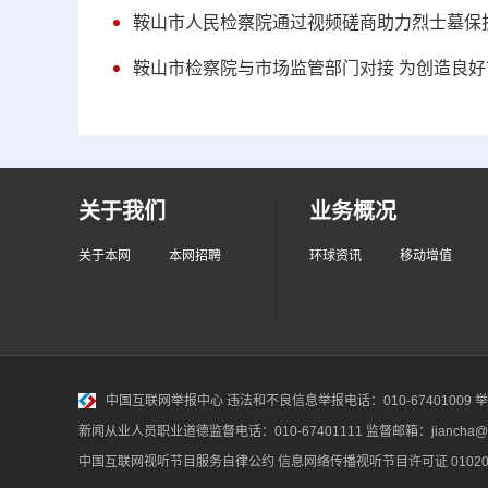
鞍山市人民检察院通过视频磋商助力烈士墓保
鞍山市检察院与市场监管部门对接 为创造良
关于我们
业务概况
关于本网
本网招聘
环球资讯
移动增值
中国互联网举报中心
违法和不良信息举报电话：010-67401009 举报邮
新闻从业人员职业道德监督电话：010-67401111 监督邮箱：jiancha@c
中国互联网视听节目服务自律公约
信息网络传播视听节目许可证 010200