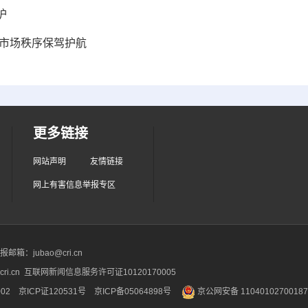
护
好市场秩序保驾护航
更多链接
网站声明
友情链接
网上有害信息举报专区
箱：jubao@cri.cn
ri.cn 互联网新闻信息服务许可证10120170005
2 京ICP证120531号
京ICP备05064898号
京公网安备 1104010270018