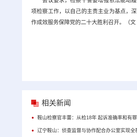
会议要求，检察干警要增强依法能动履职
项检察工作，以自己的主责主业为基点，深
作成效服务保障党的二十大胜利召开。（文 
相关新闻
鞍山检察官丰蕾：从检18年 起诉准确率和有罪
辽宁鞍山：侦查监督与协作配合办公室实现全