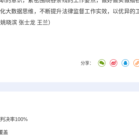
的意识，紧密围绕各条线的工作要点，做好做实做细
化大数据思维，不断提升法律监督工作实效，以优异的
姚晓滨 张士龙 王兰）
分享：
判决率100%
覆盖