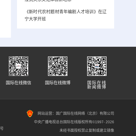
《新时代农村题材青年编剧人才培训》在辽
宁大学开班
国际在线微信
国际在线微博
国际在线
新闻微博
网站运营：国广国际在线网络（北京）有限公司
中央广播电视总台国际在线版权所有©1997-
2026
7号
未经书面授权禁止复制或建立镜像